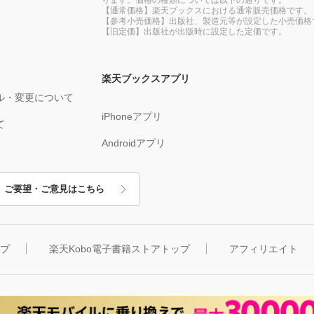
【通常価格】楽天ブックスにおける通常販売価格です。
【参考小売価格】出版社、製造元等が設定した小売価格
【旧定価】出版社が出版時に設定した定価です。
楽天ブックスアプリ
ル・変更について
iPhoneアプリ
て
Androidアプリ
ご要望・ご意見はこちら
ップ
楽天Kobo電子書籍ストアトップ
アフィリエイト