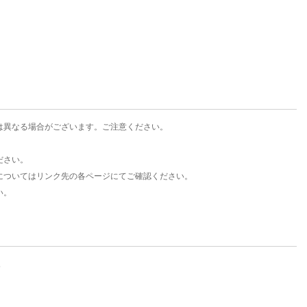
楽天チケット
エンタメニュース
推し楽
は異なる場合がございます。ご注意ください。
ださい。
についてはリンク先の各ページにてご確認ください。
い。
。