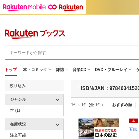
トップ
本・コミック
雑誌
音楽CD
DVD・ブルーレイ
絞り込み
「
ISBN/JAN：9784634152
ジャンル
1件～1件 (全 1件)
おすすめ順
本 (1)
本
在庫状況
五味
注文可能