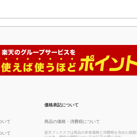
価格表記について
ついて
商品の価格・消費税について
楽天ブックスでは商品の本体価格と消費税を含めた総額
ついて
ります。価格の種類については以下の通りです。