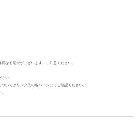
楽天チケット
エンタメニュース
推し楽
は異なる場合がございます。ご注意ください。
ださい。
についてはリンク先の各ページにてご確認ください。
い。
。