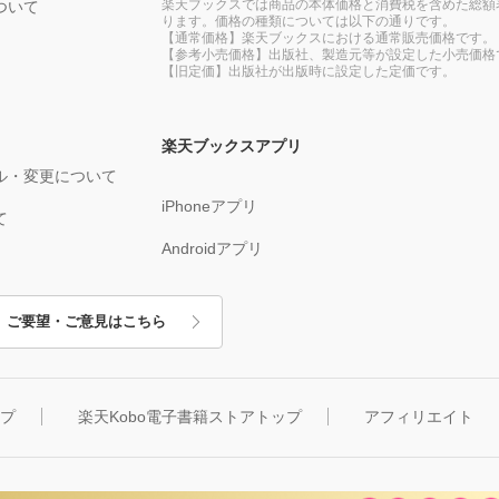
楽天ブックスでは商品の本体価格と消費税を含めた総額
ついて
ります。価格の種類については以下の通りです。
【通常価格】楽天ブックスにおける通常販売価格です。
【参考小売価格】出版社、製造元等が設定した小売価格
【旧定価】出版社が出版時に設定した定価です。
楽天ブックスアプリ
ル・変更について
iPhoneアプリ
て
Androidアプリ
ご要望・ご意見はこちら
ップ
楽天Kobo電子書籍ストアトップ
アフィリエイト