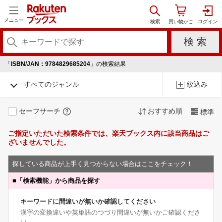
メニュー
「
ISBN/JAN：9784829685204
」の検索結果
すべてのジャンル
絞込み
セーフサーチ
おすすめ順
標準
ご指定いただいた検索条件では、楽天ブックス内に該当商品はご
ざいませんでした。
探している商品が上手く見つからない場合はここをチェック！
■
「検索機能」から商品を探す
キーワードに間違いが無いか確認してください
漢字の変換違いや英単語のつづり間違いが無いかご確認くださ
い。