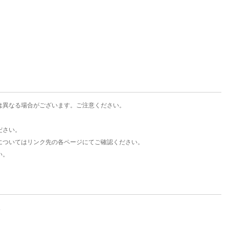
楽天チケット
エンタメニュース
推し楽
は異なる場合がございます。ご注意ください。
ださい。
についてはリンク先の各ページにてご確認ください。
い。
。