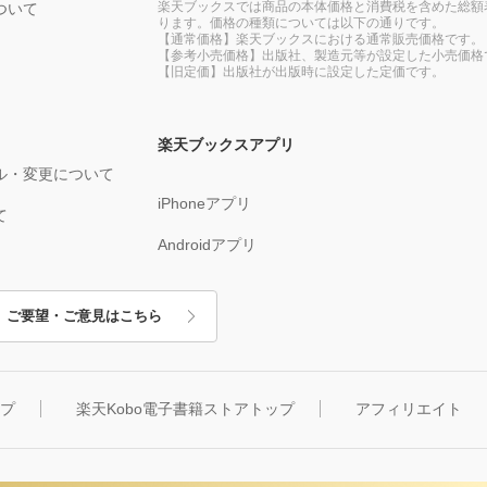
楽天ブックスでは商品の本体価格と消費税を含めた総額
ついて
ります。価格の種類については以下の通りです。
【通常価格】楽天ブックスにおける通常販売価格です。
【参考小売価格】出版社、製造元等が設定した小売価格
【旧定価】出版社が出版時に設定した定価です。
楽天ブックスアプリ
ル・変更について
iPhoneアプリ
て
Androidアプリ
ご要望・ご意見はこちら
ップ
楽天Kobo電子書籍ストアトップ
アフィリエイト