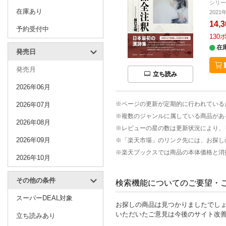
シリ
在庫あり
2021
14,
予約受付中
130
在
発売日
発売月
立ち読み
2026年06月
※ページの更新が定期的に行われている
2026年07月
※複数のジャンルに属している商品があ
2026年08月
※レビューの星の数は更新状況により、
2026年09月
※「楽天市場」のリンク先には、お探し
※楽天ブックスでは商品の本体価格と消
2026年10月
その他の条件
検索機能についてのご要望・
スーパーDEAL対象
お探しの商品は見つかりましたでし
いただいたご意見は今後のサイト改
立ち読みあり