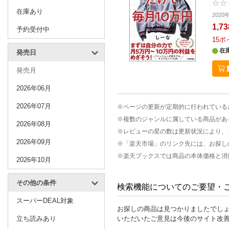
在庫あり
202
1,7
予約受付中
15
ポ
在
発売日
発売月
2026年06月
2026年07月
※ページの更新が定期的に行われている
※複数のジャンルに属している商品があ
2026年08月
※レビューの星の数は更新状況により、
2026年09月
※「楽天市場」のリンク先には、お探し
※楽天ブックスでは商品の本体価格と消
2026年10月
その他の条件
検索機能についてのご要望・
スーパーDEAL対象
お探しの商品は見つかりましたでし
立ち読みあり
いただいたご意見は今後のサイト改