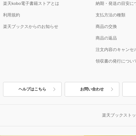
楽天kobo電子書籍ストアとは
納期・発送の目安に
利用規約
支払方法の種類
楽天ブックスからのお知らせ
商品の交換
商品の返品
注文内容のキャンセ
領収書の発行につい
ヘルプはこちら
お問い合わせ
楽天ブックスト