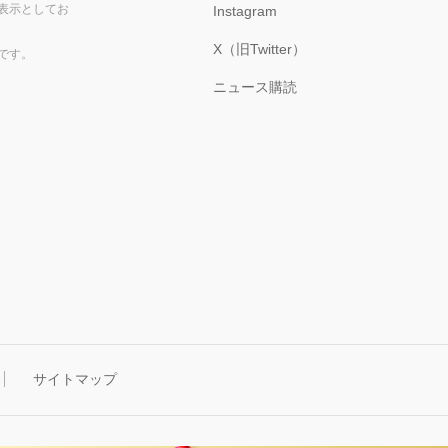
表示としてお
Instagram
X（旧Twitter）
です。
ニュース購読
サイトマップ