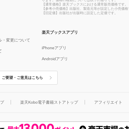
【通常価格】楽天ブックスにおける通常販売価格です。
【参考小売価格】出版社、製造元等が設定した小売価格
【旧定価】出版社が出版時に設定した定価です。
楽天ブックスアプリ
ル・変更について
iPhoneアプリ
て
Androidアプリ
ご要望・ご意見はこちら
ップ
楽天Kobo電子書籍ストアトップ
アフィリエイト