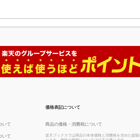
価格表記について
ついて
商品の価格・消費税について
楽天ブックスでは商品の本体価格と消費税を含めた総額
ついて
ります。価格の種類については以下の通りです。