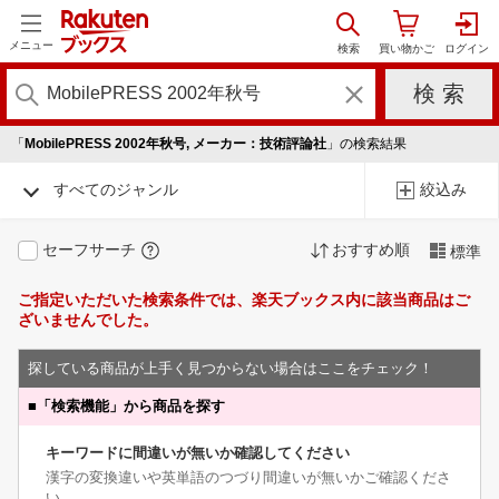
メニュー
「
MobilePRESS 2002年秋号, メーカー：技術評論社
」の検索結果
すべてのジャンル
絞込み
セーフサーチ
おすすめ順
標準
ご指定いただいた検索条件では、楽天ブックス内に該当商品はご
ざいませんでした。
探している商品が上手く見つからない場合はここをチェック！
■
「検索機能」から商品を探す
キーワードに間違いが無いか確認してください
漢字の変換違いや英単語のつづり間違いが無いかご確認くださ
い。