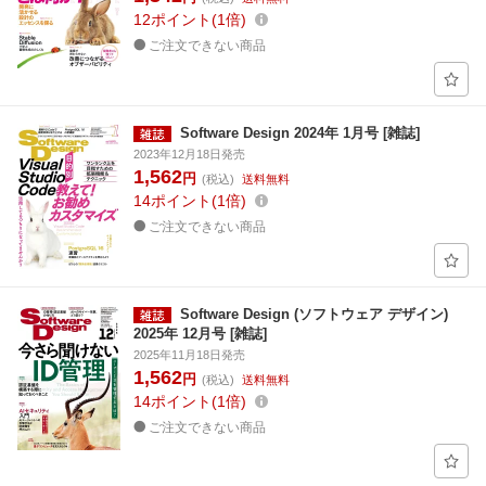
12
ポイント
1倍
ご注文できない商品
Software Design 2024年 1月号 [雑誌]
2023年12月18日発売
1,562
円
(税込)
送料無料
14
ポイント
1倍
ご注文できない商品
Software Design (ソフトウェア デザイン)
2025年 12月号 [雑誌]
2025年11月18日発売
1,562
円
(税込)
送料無料
14
ポイント
1倍
ご注文できない商品