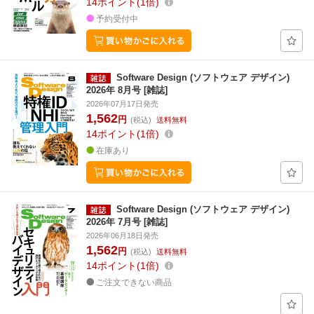
14
ポイント
1倍
予約受付中
Software Design (ソフトウェア デザイン)
2026年 8月号 [雑誌]
2026年07月17日発売
1,562
円
(税込)
送料無料
14
ポイント
1倍
在庫あり
Software Design (ソフトウェア デザイン)
2026年 7月号 [雑誌]
2026年06月18日発売
1,562
円
(税込)
送料無料
14
ポイント
1倍
ご注文できない商品