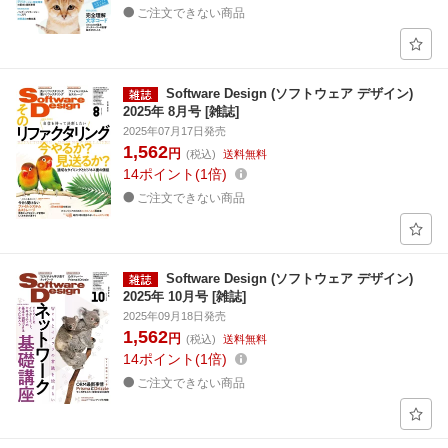
ご注文できない商品
Software Design (ソフトウェア デザイン)
2025年 8月号 [雑誌]
2025年07月17日発売
1,562
円
(税込)
送料無料
14
ポイント
1倍
ご注文できない商品
Software Design (ソフトウェア デザイン)
2025年 10月号 [雑誌]
2025年09月18日発売
1,562
円
(税込)
送料無料
14
ポイント
1倍
ご注文できない商品