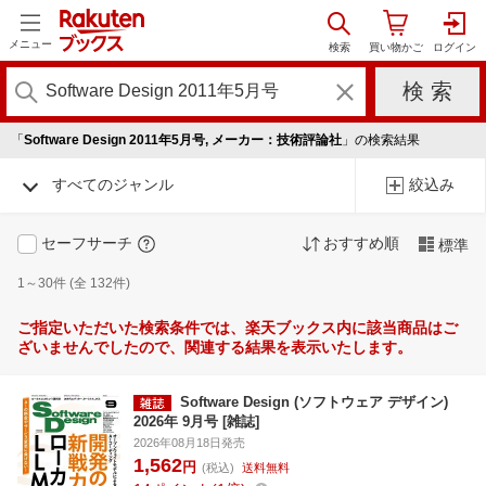
メニュー
「
Software Design 2011年5月号, メーカー：技術評論社
」の検索結果
すべてのジャンル
絞込み
セーフサーチ
おすすめ順
標準
1～30件 (全 132件)
ご指定いただいた検索条件では、楽天ブックス内に該当商品はご
ざいませんでしたので、関連する結果を表示いたします。
Software Design (ソフトウェア デザイン)
2026年 9月号 [雑誌]
2026年08月18日発売
1,562
円
(税込)
送料無料