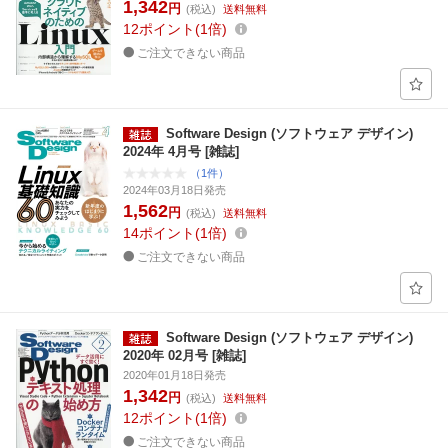
1,342
円
(税込)
送料無料
12
ポイント
1倍
ご注文できない商品
Software Design (ソフトウェア デザイン)
2024年 4月号 [雑誌]
（1件）
2024年03月18日発売
1,562
円
(税込)
送料無料
14
ポイント
1倍
ご注文できない商品
Software Design (ソフトウェア デザイン)
2020年 02月号 [雑誌]
2020年01月18日発売
1,342
円
(税込)
送料無料
12
ポイント
1倍
ご注文できない商品