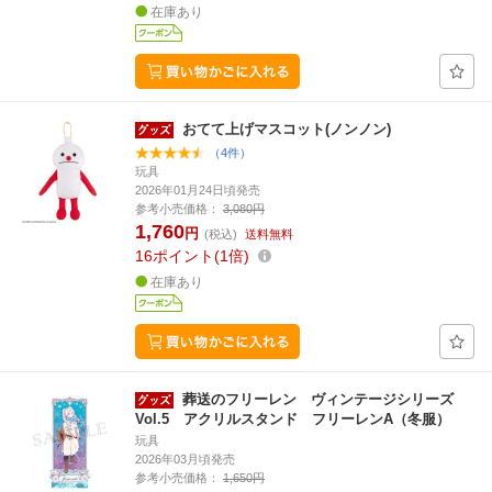
在庫あり
おてて上げマスコット(ノンノン)
（4件）
玩具
2026年01月24日頃発売
参考小売価格：
3,080円
1,760
円
(税込)
送料無料
16
ポイント
1倍
在庫あり
葬送のフリーレン ヴィンテージシリーズ
Vol.5 アクリルスタンド フリーレンA（冬服）
玩具
2026年03月頃発売
参考小売価格：
1,650円