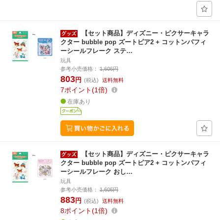
【セット商品】ディズニー・ピクサーキャラ
クター bubble pop ズートピア2 + コットンパフィ
ーシールフレーク ステ…
玩具
参考小売価格：
1,606円
803
円
(税込)
送料無料
7
ポイント
1倍
在庫あり
【セット商品】ディズニー・ピクサーキャラ
クター bubble pop ズートピア2 + コットンパフィ
ーシールフレーク おし…
玩具
参考小売価格：
1,606円
883
円
(税込)
送料無料
8
ポイント
1倍