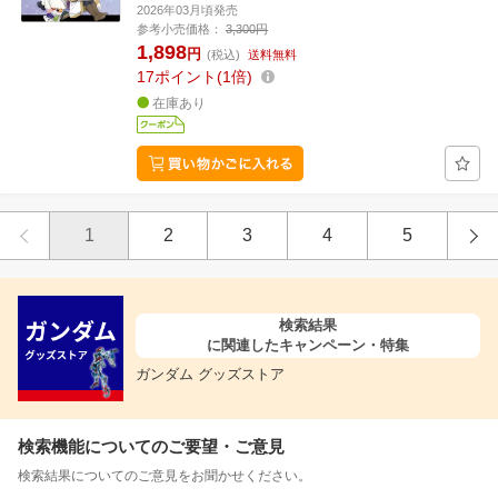
2026年03月頃発売
参考小売価格：
3,300円
1,898
円
(税込)
送料無料
17
ポイント
1倍
在庫あり
1
2
3
4
5
検索結果
に関連したキャンペーン・特集
ガンダム グッズストア
検索機能についてのご要望・ご意見
検索結果についてのご意見をお聞かせください。