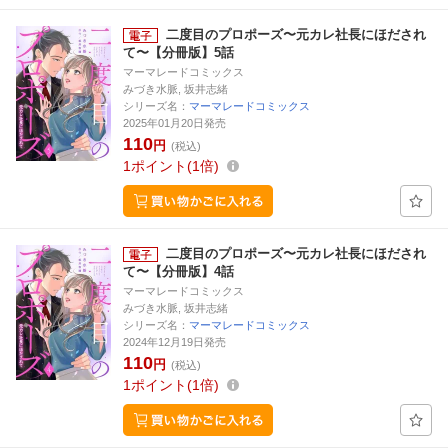
二度目のプロポーズ〜元カレ社長にほだされ
て〜【分冊版】5話
マーマレードコミックス
みづき水脈, 坂井志緒
シリーズ名：
マーマレードコミックス
2025年01月20日発売
110
円
(税込)
1
ポイント
1倍
二度目のプロポーズ〜元カレ社長にほだされ
て〜【分冊版】4話
マーマレードコミックス
みづき水脈, 坂井志緒
シリーズ名：
マーマレードコミックス
2024年12月19日発売
110
円
(税込)
1
ポイント
1倍