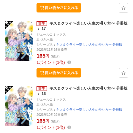
キス＆クライ〜楽しい人生の滑り方〜 分冊版
： 17
ジュールコミックス
みづき水脈
シリーズ名：
キス＆クライ〜楽しい人生の滑り方〜 分冊版
2023年11月16日発売
165
円
(税込)
1
ポイント
1倍
キス＆クライ〜楽しい人生の滑り方〜 分冊版
： 16
ジュールコミックス
みづき水脈
シリーズ名：
キス＆クライ〜楽しい人生の滑り方〜 分冊版
2023年10月29日発売
165
円
(税込)
1
ポイント
1倍