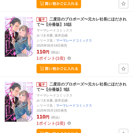
二度目のプロポーズ〜元カレ社長にほだされ
て〜【分冊版】10話
マーマレードコミックス
みづき水脈, 坂井志緒
シリーズ名：
マーマレードコミックス
2025年06月19日発売
110
円
(税込)
1
ポイント
1倍
二度目のプロポーズ〜元カレ社長にほだされ
て〜【分冊版】9話
マーマレードコミックス
みづき水脈, 坂井志緒
シリーズ名：
マーマレードコミックス
2025年05月19日発売
110
円
(税込)
1
ポイント
1倍