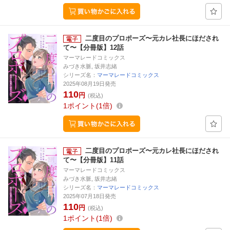
二度目のプロポーズ〜元カレ社長にほだされ
て〜【分冊版】12話
マーマレードコミックス
みづき水脈, 坂井志緒
シリーズ名：
マーマレードコミックス
2025年08月19日発売
110
円
(税込)
1
ポイント
1倍
二度目のプロポーズ〜元カレ社長にほだされ
て〜【分冊版】11話
マーマレードコミックス
みづき水脈, 坂井志緒
シリーズ名：
マーマレードコミックス
2025年07月18日発売
110
円
(税込)
1
ポイント
1倍