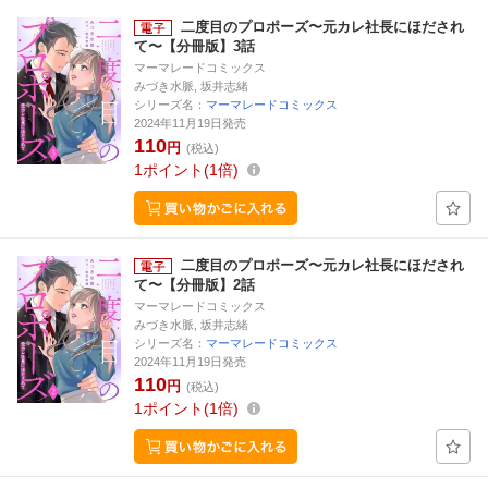
二度目のプロポーズ〜元カレ社長にほだされ
て〜【分冊版】3話
マーマレードコミックス
みづき水脈, 坂井志緒
シリーズ名：
マーマレードコミックス
2024年11月19日発売
110
円
(税込)
1
ポイント
1倍
二度目のプロポーズ〜元カレ社長にほだされ
て〜【分冊版】2話
マーマレードコミックス
みづき水脈, 坂井志緒
シリーズ名：
マーマレードコミックス
2024年11月19日発売
110
円
(税込)
1
ポイント
1倍