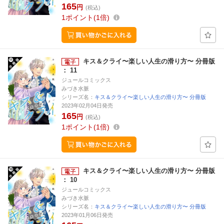
165
円
(税込)
1
ポイント
1倍
キス＆クライ〜楽しい人生の滑り方〜 分冊版
： 11
ジュールコミックス
みづき水脈
シリーズ名：
キス＆クライ〜楽しい人生の滑り方〜 分冊版
2023年02月04日発売
165
円
(税込)
1
ポイント
1倍
キス＆クライ〜楽しい人生の滑り方〜 分冊版
： 10
ジュールコミックス
みづき水脈
シリーズ名：
キス＆クライ〜楽しい人生の滑り方〜 分冊版
2023年01月06日発売