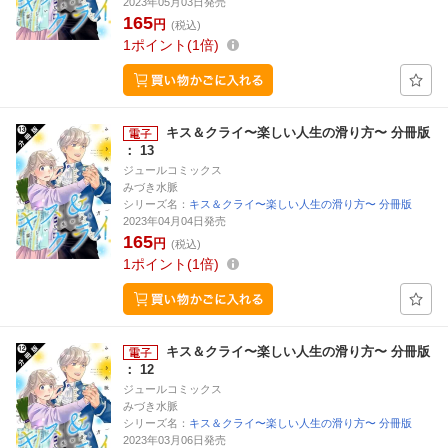
2023年05月03日発売
165
円
(税込)
1
ポイント
1倍
キス＆クライ〜楽しい人生の滑り方〜 分冊版
： 13
ジュールコミックス
みづき水脈
シリーズ名：
キス＆クライ〜楽しい人生の滑り方〜 分冊版
2023年04月04日発売
165
円
(税込)
1
ポイント
1倍
キス＆クライ〜楽しい人生の滑り方〜 分冊版
： 12
ジュールコミックス
みづき水脈
シリーズ名：
キス＆クライ〜楽しい人生の滑り方〜 分冊版
2023年03月06日発売