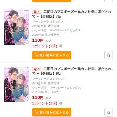
二度目のプロポーズ〜元カレ社長にほだされ
て〜【分冊版】7話
マーマレードコミックス
みづき水脈, 坂井志緒
シリーズ名：
マーマレードコミックス
2025年03月19日発売
110
円
(税込)
1
ポイント
1倍
二度目のプロポーズ〜元カレ社長にほだされ
て〜【分冊版】6話
マーマレードコミックス
みづき水脈, 坂井志緒
シリーズ名：
マーマレードコミックス
2025年02月19日発売
110
円
(税込)
1
ポイント
1倍