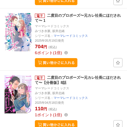
二度目のプロポーズ〜元カレ社長にほだされ
て〜 1
マーマレードコミックス
みづき水脈, 坂井志緒
シリーズ名：
マーマレードコミックス
2025年05月19日発売
704
円
(税込)
6
ポイント
1倍
二度目のプロポーズ〜元カレ社長にほだされ
て〜【分冊版】8話
マーマレードコミックス
みづき水脈, 坂井志緒
シリーズ名：
マーマレードコミックス
2025年04月18日発売
110
円
(税込)
1
ポイント
1倍