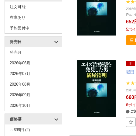
注文可能
2015
iPa
在庫あり
652
予約受付中
5
ポイ
発売日
発売月
2026年06月
本
堀田
2026年07月
2026年08月
2015
2026年09月
660
6
ポイ
2026年10月
ご
価格帯
～699円 (2)