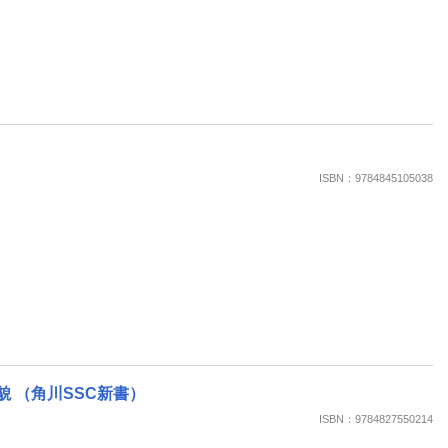
ISBN：9784845105038
貌 （角川SSC新書）
ISBN：9784827550214