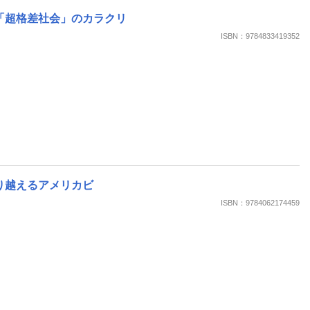
「超格差社会」のカラクリ
ISBN：9784833419352
り越えるアメリカビ
ISBN：9784062174459