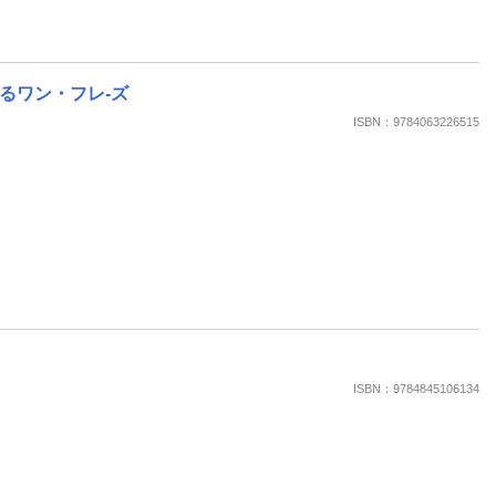
るワン・フレ-ズ
ISBN：9784063226515
ISBN：9784845106134