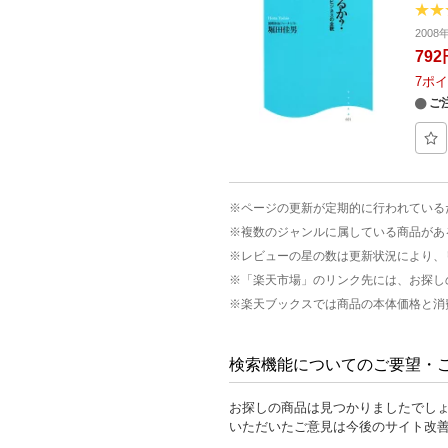
2008
792
7
ポイ
ご
※ページの更新が定期的に行われている
※複数のジャンルに属している商品があ
※レビューの星の数は更新状況により、
※「楽天市場」のリンク先には、お探し
※楽天ブックスでは商品の本体価格と消
検索機能についてのご要望・
お探しの商品は見つかりましたでし
いただいたご意見は今後のサイト改