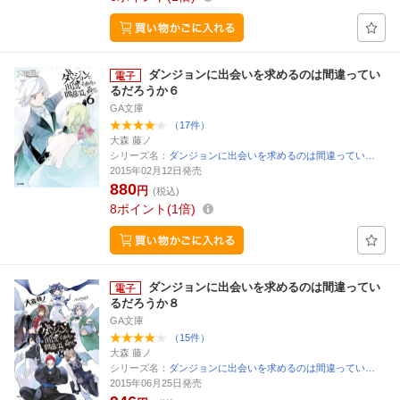
ダンジョンに出会いを求めるのは間違ってい
るだろうか６
GA文庫
（17件）
大森 藤ノ
シリーズ名：
ダンジョンに出会いを求めるのは間違ってい…
2015年02月12日発売
880
円
(税込)
8
ポイント
1倍
ダンジョンに出会いを求めるのは間違ってい
るだろうか８
GA文庫
（15件）
大森 藤ノ
シリーズ名：
ダンジョンに出会いを求めるのは間違ってい…
2015年06月25日発売