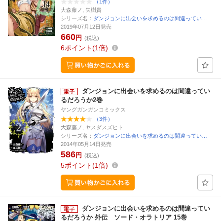
（1件）
大森藤ノ, 矢樹貴
シリーズ名：
ダンジョンに出会いを求めるのは間違ってい…
2019年07月12日発売
660
円
(税込)
6
ポイント
1倍
ダンジョンに出会いを求めるのは間違ってい
るだろうか2巻
ヤングガンガンコミックス
（3件）
大森藤ノ, ヤスダスズヒト
シリーズ名：
ダンジョンに出会いを求めるのは間違ってい…
2014年05月14日発売
586
円
(税込)
5
ポイント
1倍
ダンジョンに出会いを求めるのは間違ってい
るだろうか 外伝 ソード・オラトリア 15巻