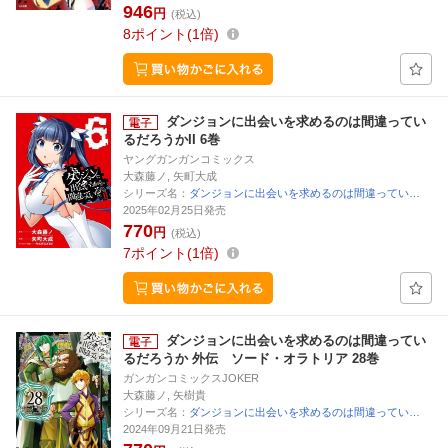
946
円
(税込)
8
ポイント
1倍
ダンジョンに出会いを求めるのは間違ってい
るだろうかII 6巻
ヤングガンガンコミックス
大森藤ノ, 矢町大成
シリーズ名：
ダンジョンに出会いを求めるのは間違ってい…
2025年02月25日発売
770
円
(税込)
7
ポイント
1倍
ダンジョンに出会いを求めるのは間違ってい
るだろうか 外伝 ソード・オラトリア 28巻
ガンガンコミックスJOKER
大森藤ノ, 矢樹貴
シリーズ名：
ダンジョンに出会いを求めるのは間違ってい…
2024年09月21日発売