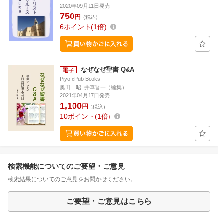
2020年09月11日発売
750
円
(税込)
6
ポイント
1倍
なぜなぜ聖書 Q&A
Piyo ePub Books
奥田 昭, 井草晋一（編集）
2021年04月17日発売
1,100
円
(税込)
10
ポイント
1倍
検索機能についてのご要望・ご意見
検索結果についてのご意見をお聞かせください。
ご要望・ご意見はこちら