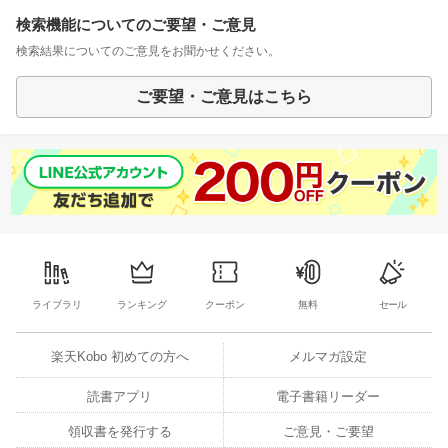
検索機能についてのご要望・ご意見
検索結果についてのご意見をお聞かせください。
ご要望・ご意見はこちら
ライブラリ
ランキング
クーポン
無料
セール
楽天Kobo 初めての方へ
メルマガ設定
読書アプリ
電子書籍リーダー
領収書を発行する
ご意見・ご要望