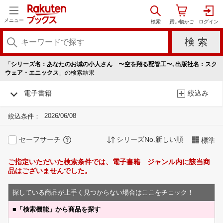
メニュー
「
シリーズ名：あなたのお城の小人さん 〜空を翔る配管工〜, 出版社名：スク
ウェア・エニックス
」の検索結果
電子書籍
絞込み
2026/06/08
絞込条件：
セーフサーチ
シリーズNo.新しい順
標準
ご指定いただいた検索条件では、電子書籍 ジャンル内に該当商
品はございませんでした。
探している商品が上手く見つからない場合はここをチェック！
■
「検索機能」から商品を探す