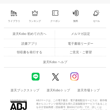
ライブラリ
ランキング
クーポン
無料
セール
楽天Kobo 初めての方へ
メルマガ設定
読書アプリ
電子書籍リーダー
領収書を発行する
ご意見・ご要望
楽天Kobo ヘルプ
楽天ブックストップ
楽天Koboトップ
楽天市場トップ
ABJマークは、この電子書店・電子書籍配信サービスが、著作権
者からコンテンツ使用許諾を得た正規版配信サービスであること
を示す登録商標（登録番号 第6091713号）です。詳しくは