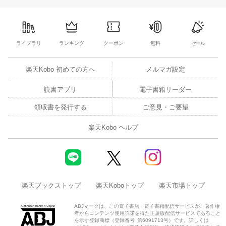
ライブラリ
ランキング
クーポン
無料
セール
楽天Kobo 初めての方へ
メルマガ設定
読書アプリ
電子書籍リーダー
領収書を発行する
ご意見・ご要望
楽天Kobo ヘルプ
楽天ブックストップ
楽天Koboトップ
楽天市場トップ
ABJマークは、この電子書店・電子書籍配信サービスが、著作権
者からコンテンツ使用許諾を得た正規版配信サービスであること
を示す登録商標（登録番号 第6091713号）です。詳しくは