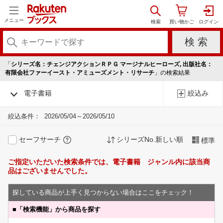
メニュー
「
シリーズ名：チェンジアクションＲＰＧ マージナルヒーローズ, 出版社名：
有限会社ファーイースト・アミューズメント・リサーチ
」の検索結果
電子書籍
絞込み
絞込条件：
2026/05/04～2026/05/10
セーフサーチ
シリーズNo.新しい順
標準
ご指定いただいた検索条件では、電子書籍 ジャンル内に該当商
品はございませんでした。
探している商品が上手く見つからない場合はここをチェック！
■
「検索機能」から商品を探す