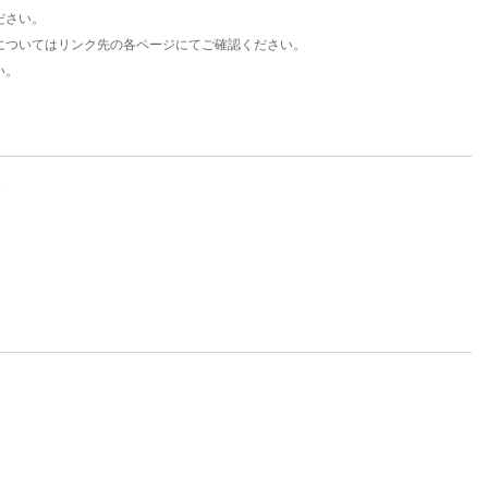
ださい。
についてはリンク先の各ページにてご確認ください。
い。
。