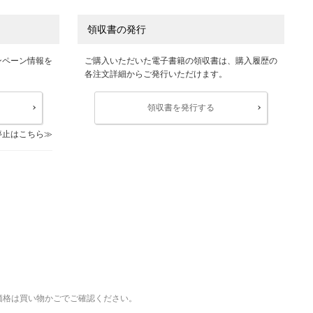
領収書の発行
ンペーン情報を
ご購入いただいた電子書籍の領収書は、購入履歴の
各注文詳細からご発行いただけます。
領収書を発行する
停止はこちら
価格は買い物かごでご確認ください。