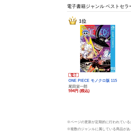
電子書籍ジャンル ベストセラ
1位
ONE PIECE モノクロ版 115
尾田栄一郎
594円 (税込)
※ページの更新が定期的に行われている
※複数のジャンルに属している商品があ