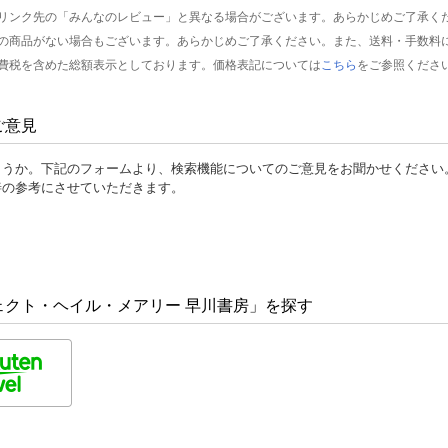
リンク先の「みんなのレビュー」と異なる場合がございます。あらかじめご了承く
の商品がない場合もございます。あらかじめご了承ください。また、送料・手数料
費税を含めた総額表示としております。価格表記については
こちら
をご参照くださ
ご意見
ょうか。下記のフォームより、検索機能についてのご意見をお聞かせください
善の参考にさせていただきます。
ェクト・ヘイル・メアリー 早川書房」を探す