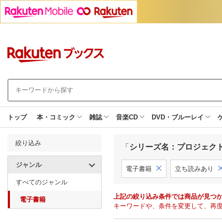
トップ
本・コミック
雑誌
音楽CD
DVD・ブルーレイ
絞り込み
「
シリーズ名：プロジェク
ジャンル
電子書籍
立ち読みあり
すべてのジャンル
上記の絞り込み条件では商品が見つ
電子書籍
キーワードや、条件を変更して、再