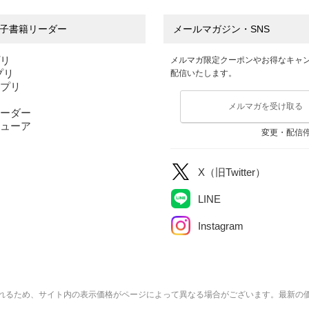
子書籍リーダー
メールマガジン・SNS
プリ
メルマガ限定クーポンやお得なキャ
アプリ
配信いたします。
アプリ
メルマガを受け取る
ーダー
ューア
変更・配信
X（旧Twitter）
LINE
Instagram
れるため、サイト内の表示価格がページによって異なる場合がございます。最新の