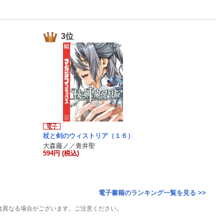
楽天チケット
エンタメニュース
推し楽
3位
杖と剣のウィストリア（１６）
大森藤ノ／青井聖
594円 (税込)
電子書籍のランキング一覧を見る >>
は異なる場合がございます。ご注意ください。