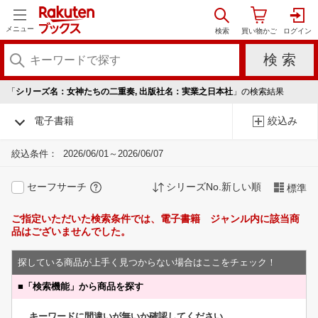
メニュー
「
シリーズ名：女神たちの二重奏, 出版社名：実業之日本社
」の検索結果
電子書籍
絞込み
絞込条件：
2026/06/01～2026/06/07
セーフサーチ
シリーズNo.新しい順
標準
ご指定いただいた検索条件では、電子書籍 ジャンル内に該当商
品はございませんでした。
探している商品が上手く見つからない場合はここをチェック！
■
「検索機能」から商品を探す
キーワードに間違いが無いか確認してください