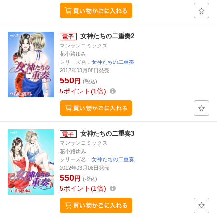
女神たちの二重奏2
マンサンコミックス
花小路ゆみ
シリーズ名：
女神たちの二重奏
2012年03月08日発売
550
円
(税込)
5
ポイント
1倍
女神たちの二重奏3
マンサンコミックス
花小路ゆみ
シリーズ名：
女神たちの二重奏
2012年03月08日発売
550
円
(税込)
5
ポイント
1倍