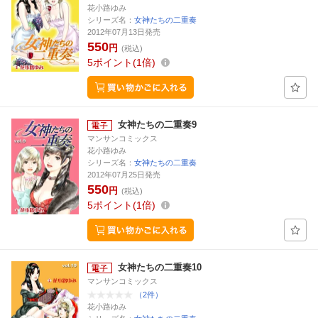
花小路ゆみ
シリーズ名：
女神たちの二重奏
2012年07月13日発売
550
円
(税込)
5
ポイント
1倍
女神たちの二重奏9
マンサンコミックス
花小路ゆみ
シリーズ名：
女神たちの二重奏
2012年07月25日発売
550
円
(税込)
5
ポイント
1倍
女神たちの二重奏10
マンサンコミックス
（2件）
花小路ゆみ