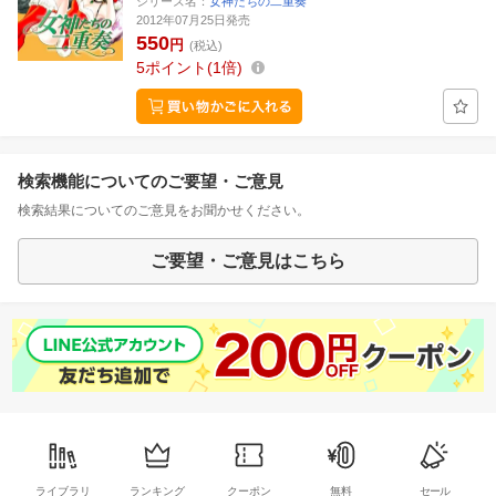
シリーズ名：
女神たちの二重奏
2012年07月25日発売
550
円
(税込)
5
ポイント
1倍
検索機能についてのご要望・ご意見
検索結果についてのご意見をお聞かせください。
ご要望・ご意見はこちら
ライブラリ
ランキング
クーポン
無料
セール