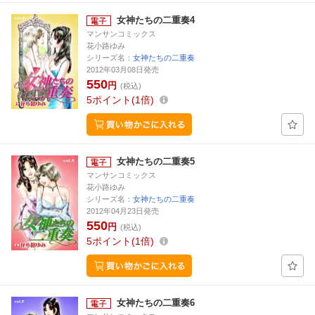
女神たちの二重奏4
マンサンコミックス
花小路ゆみ
シリーズ名：
女神たちの二重奏
2012年03月08日発売
550
円
(税込)
5
ポイント
1倍
女神たちの二重奏5
マンサンコミックス
花小路ゆみ
シリーズ名：
女神たちの二重奏
2012年04月23日発売
550
円
(税込)
5
ポイント
1倍
女神たちの二重奏6