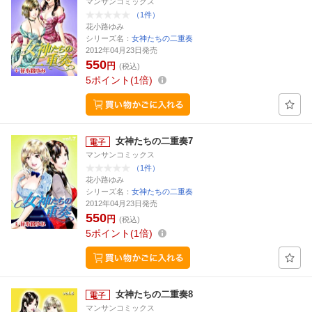
マンサンコミックス
（1件）
花小路ゆみ
シリーズ名：
女神たちの二重奏
2012年04月23日発売
550
円
(税込)
5
ポイント
1倍
女神たちの二重奏7
マンサンコミックス
（1件）
花小路ゆみ
シリーズ名：
女神たちの二重奏
2012年04月23日発売
550
円
(税込)
5
ポイント
1倍
女神たちの二重奏8
マンサンコミックス