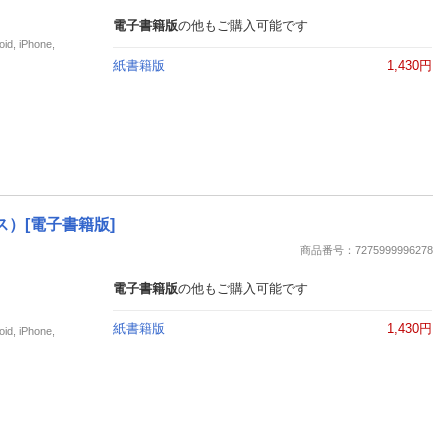
電子書籍版
の他もご購入可能です
iPhone,
紙書籍版
1,430円
ス）[電子書籍版]
商品番号：7275999996278
電子書籍版
の他もご購入可能です
紙書籍版
1,430円
iPhone,