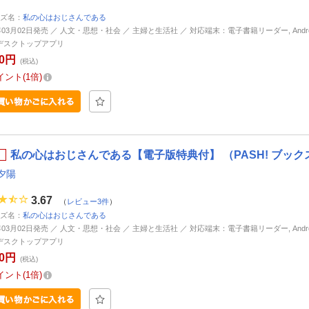
ズ名：
私の心はおじさんである
年03月02日発売 ／ 人文・思想・社会 ／ 主婦と生活社 ／ 対応端末：電子書籍リーダー, Android, 
d, デスクトップアプリ
30円
(税込)
イント
1倍
私の心はおじさんである【電子版特典付】 （PASH! ブック
夕陽
3.67
（
レビュー3件
）
ズ名：
私の心はおじさんである
年03月02日発売 ／ 人文・思想・社会 ／ 主婦と生活社 ／ 対応端末：電子書籍リーダー, Android, 
d, デスクトップアプリ
30円
(税込)
イント
1倍