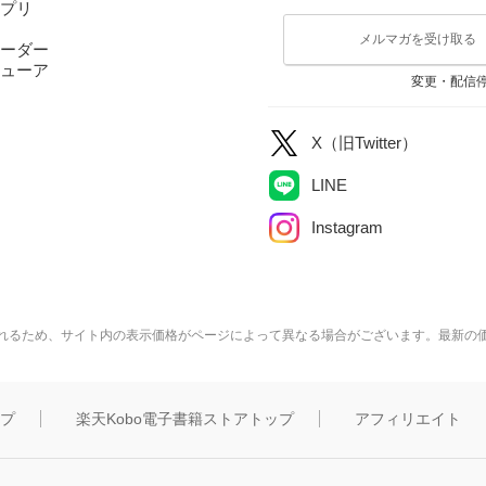
アプリ
メルマガを受け取る
ーダー
ューア
変更・配信
X（旧Twitter）
LINE
Instagram
れるため、サイト内の表示価格がページによって異なる場合がございます。最新の
ップ
楽天Kobo電子書籍ストアトップ
アフィリエイト