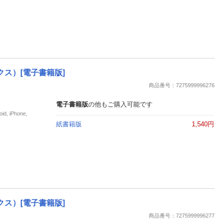
クス）[電子書籍版]
商品番号：7275999996276
電子書籍版
の他もご購入可能です
iPhone,
紙書籍版
1,540円
クス）[電子書籍版]
商品番号：7275999996277