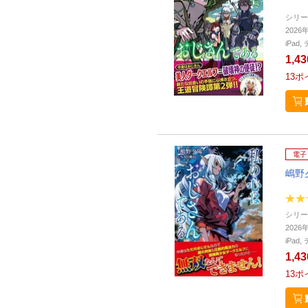
シリー
2026
iPa
1,4
13
ポ
電子
嶋野
シリー
2026
iPa
1,4
13
ポ