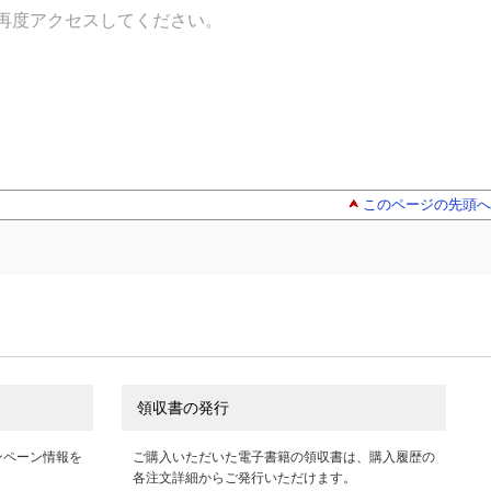
再度アクセスしてください。
このページの先頭へ
領収書の発行
ンペーン情報を
ご購入いただいた電子書籍の領収書は、購入履歴の
各注文詳細からご発行いただけます。