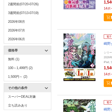
1,5
2週間前(07/20-07/26)
14
ポ
3週間前(07/13-07/19)
2026年08月
2026年07月
電子
2026年06月
嶋野
価格帯
シリー
2026
無料 (1)
iPa
1,5
100～1,499円 (2)
14
ポ
1,500円～ (2)
その他の条件
スーパーDEAL対象
電子
立ち読みあり
嶋野