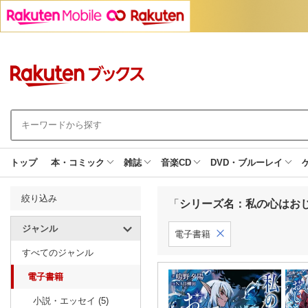
トップ
本・コミック
雑誌
音楽CD
DVD・ブルーレイ
絞り込み
「
シリーズ名：私の心はお
ジャンル
電子書籍
すべてのジャンル
電子書籍
小説・エッセイ (5)