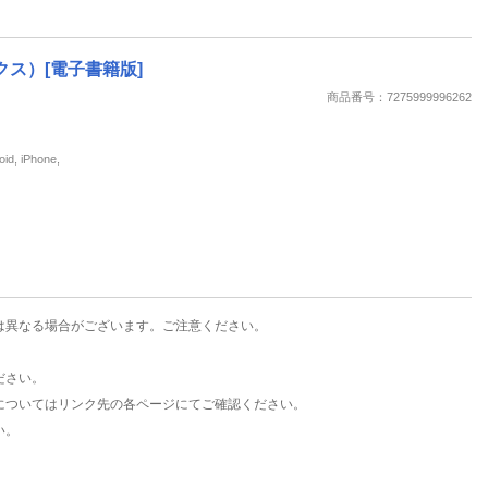
クス）[電子書籍版]
商品番号：7275999996262
iPhone,
は異なる場合がございます。ご注意ください。
ださい。
についてはリンク先の各ページにてご確認ください。
い。