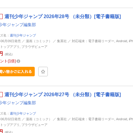
週刊少年ジャンプ 2026年28号 （未分類）[電子書籍版]
少年ジャンプ編集部
ズ名：
週刊少年ジャンプ
年06月09日発売 ／ 漫画（コミック） ／ 集英社 ／ 対応端末：電子書籍リーダー, Android, iPhone
トップアプリ, ブラウザビューア
円
(税込)
ント
1倍
週刊少年ジャンプ 2026年27号 （未分類）[電子書籍版]
少年ジャンプ編集部
ズ名：
週刊少年ジャンプ
年06月02日発売 ／ 漫画（コミック） ／ 集英社 ／ 対応端末：電子書籍リーダー, Android, iPhone
トップアプリ, ブラウザビューア
円
(税込)