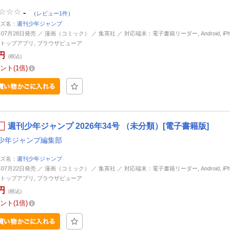
-
（
レビュー1件
）
ズ名：
週刊少年ジャンプ
年07月28日発売 ／ 漫画（コミック） ／ 集英社 ／ 対応端末：電子書籍リーダー, Android, iPhone
トップアプリ, ブラウザビューア
円
(税込)
ント
1倍
週刊少年ジャンプ 2026年34号 （未分類）[電子書籍版]
少年ジャンプ編集部
ズ名：
週刊少年ジャンプ
年07月22日発売 ／ 漫画（コミック） ／ 集英社 ／ 対応端末：電子書籍リーダー, Android, iPhone
トップアプリ, ブラウザビューア
円
(税込)
ント
1倍