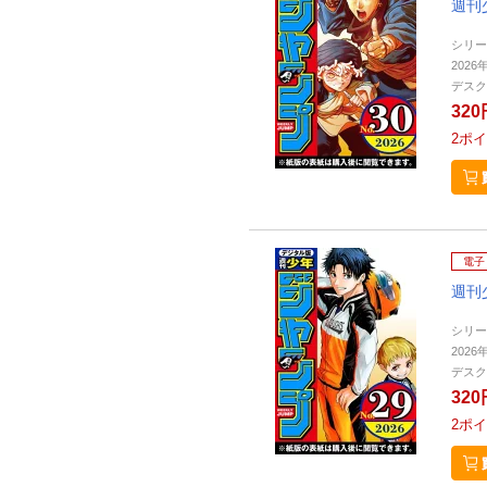
週刊
シリー
2026
デスク
320
2
ポイ
電子
週刊
シリー
2026
デスク
320
2
ポイ