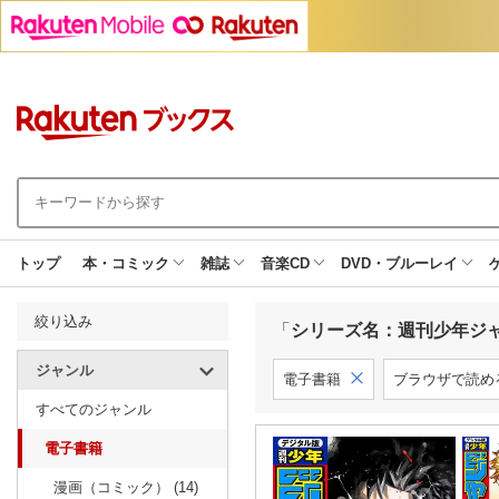
トップ
本・コミック
雑誌
音楽CD
DVD・ブルーレイ
絞り込み
「
シリーズ名：週刊少年ジ
ジャンル
電子書籍
ブラウザで読め
すべてのジャンル
電子書籍
漫画（コミック） (14)