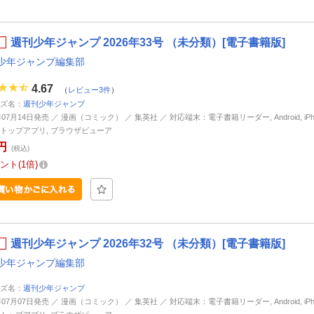
週刊少年ジャンプ 2026年33号 （未分類）[電子書籍版]
少年ジャンプ編集部
4.67
（
レビュー3件
）
ズ名：
週刊少年ジャンプ
年07月14日発売 ／ 漫画（コミック） ／ 集英社 ／ 対応端末：電子書籍リーダー, Android, iPhone
トップアプリ, ブラウザビューア
円
(税込)
ント
1倍
週刊少年ジャンプ 2026年32号 （未分類）[電子書籍版]
少年ジャンプ編集部
ズ名：
週刊少年ジャンプ
年07月07日発売 ／ 漫画（コミック） ／ 集英社 ／ 対応端末：電子書籍リーダー, Android, iPhone