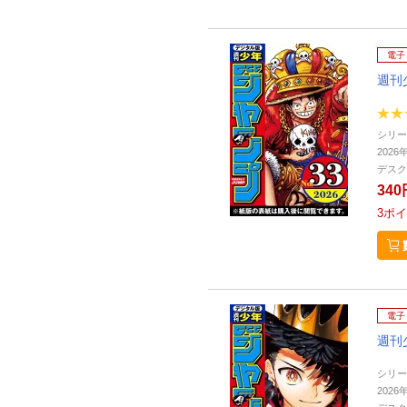
電子
週刊
シリー
2026
デスク
340
3
ポイ
電子
週刊
シリー
2026