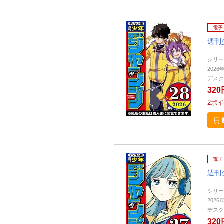
電子
週刊
シリー
2026
デスク
320
2
ポイ
電子
週刊
シリー
2026
デスク
320