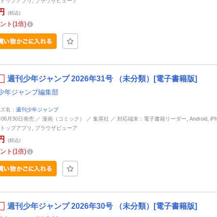
トップアプリ, ブラウザビューア
円
(税込)
ント
1倍
週刊少年ジャンプ 2026年31号 （未分類）[電子書籍版]
少年ジャンプ編集部
ズ名：
週刊少年ジャンプ
年06月30日発売 ／ 漫画（コミック） ／ 集英社 ／ 対応端末：電子書籍リーダー, Android, iPhone
トップアプリ, ブラウザビューア
円
(税込)
ント
1倍
週刊少年ジャンプ 2026年30号 （未分類）[電子書籍版]