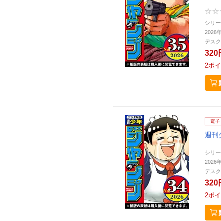
シリー
2026
デスク
320
2
ポイ
電子
週刊
シリー
2026
デスク
320
2
ポイ