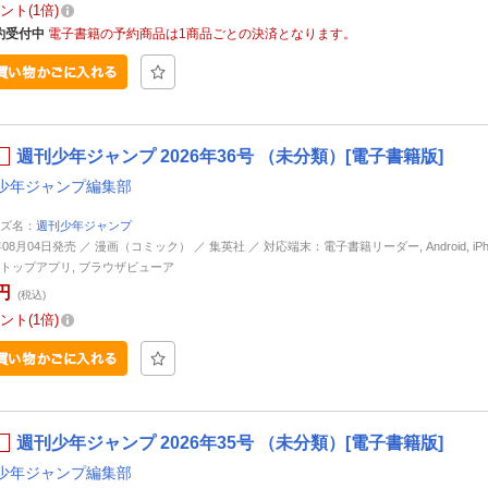
ント
1倍
約受付中
電子書籍の予約商品は1商品ごとの決済となります。
週刊少年ジャンプ 2026年36号 （未分類）[電子書籍版]
少年ジャンプ編集部
ズ名：
週刊少年ジャンプ
年08月04日発売 ／ 漫画（コミック） ／ 集英社 ／ 対応端末：電子書籍リーダー, Android, iPhone
トップアプリ, ブラウザビューア
円
(税込)
ント
1倍
週刊少年ジャンプ 2026年35号 （未分類）[電子書籍版]
少年ジャンプ編集部