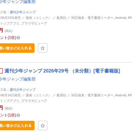
少年ジャンプ編集部
ズ名：
週刊少年ジャンプ
年06月23日発売 ／ 漫画（コミック） ／ 集英社 ／ 対応端末：電子書籍リーダー, Android, iPhone
トップアプリ, ブラウザビューア
円
(税込)
ント
1倍
週刊少年ジャンプ 2026年29号 （未分類）[電子書籍版]
少年ジャンプ編集部
ズ名：
週刊少年ジャンプ
年06月16日発売 ／ 漫画（コミック） ／ 集英社 ／ 対応端末：電子書籍リーダー, Android, iPhone
トップアプリ, ブラウザビューア
円
(税込)
ント
1倍