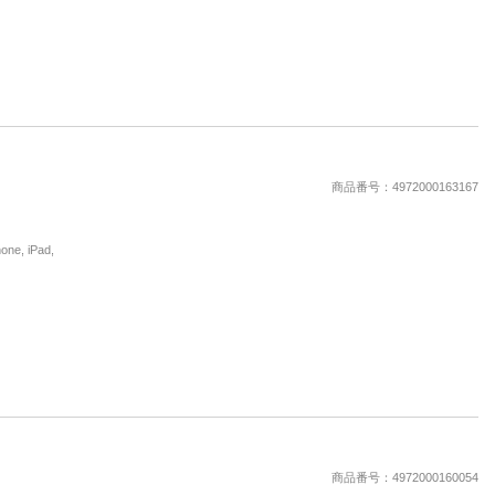
商品番号：4972000163167
, iPad,
商品番号：4972000160054