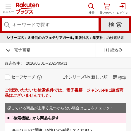
メニュー
「
シリーズ名：８番目のカフェテリアガール, 出版社名：集英社
」の検索結果
電子書籍
絞込み
絞込条件：
2026/05/01～2026/05/31
セーフサーチ
シリーズNo.新しい順
標準
ご指定いただいた検索条件では、電子書籍 ジャンル内に該当商
品はございませんでした。
探している商品が上手く見つからない場合はここをチェック！
■
「検索機能」から商品を探す
キーワードに間違いが無いか確認してください