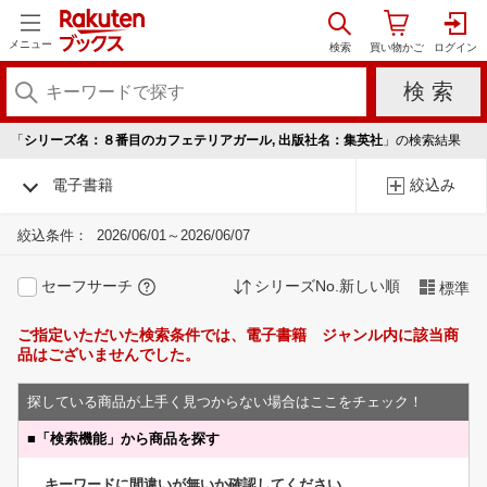
メニュー
「
シリーズ名：８番目のカフェテリアガール, 出版社名：集英社
」の検索結果
電子書籍
絞込み
絞込条件：
2026/06/01～2026/06/07
セーフサーチ
シリーズNo.新しい順
標準
ご指定いただいた検索条件では、電子書籍 ジャンル内に該当商
品はございませんでした。
探している商品が上手く見つからない場合はここをチェック！
■
「検索機能」から商品を探す
キーワードに間違いが無いか確認してください