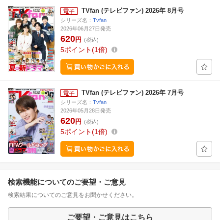
TVfan (テレビファン) 2026年 8月号
シリーズ名：
Tvfan
2026年06月27日発売
620
円
(税込)
5
ポイント
1倍
TVfan (テレビファン) 2026年 7月号
シリーズ名：
Tvfan
2026年05月28日発売
620
円
(税込)
5
ポイント
1倍
検索機能についてのご要望・ご意見
検索結果についてのご意見をお聞かせください。
ご要望・ご意見はこちら