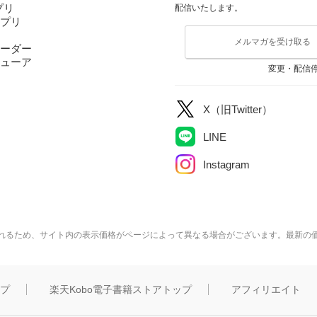
アプリ
配信いたします。
アプリ
メルマガを受け取る
ーダー
ューア
変更・配信
X（旧Twitter）
LINE
Instagram
れるため、サイト内の表示価格がページによって異なる場合がございます。最新の
ップ
楽天Kobo電子書籍ストアトップ
アフィリエイト