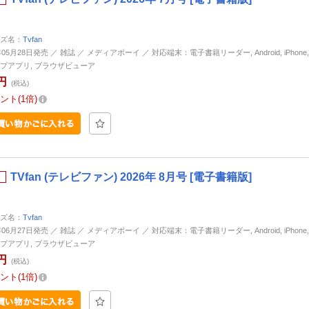
ズ名：
Tvfan
年05月28日発売 ／ 雑誌 ／ メディアボーイ ／ 対応端末：電子書籍リーダー, Android, iPhone, i
プアプリ, ブラウザビューア
円
(税込)
ント
1倍
TVfan (テレビファン) 2026年 8月号 [電子書籍版]
ズ名：
Tvfan
年06月27日発売 ／ 雑誌 ／ メディアボーイ ／ 対応端末：電子書籍リーダー, Android, iPhone, i
プアプリ, ブラウザビューア
円
(税込)
ント
1倍