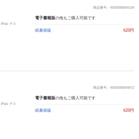
楽天チケット
商品番号：4920090004104
エンタメニュース
推し楽
電子書籍版
の他もご購入可能です
Pad, デス
紙書籍版
620円
商品番号：4920090004872
電子書籍版
の他もご購入可能です
Pad, デス
紙書籍版
620円