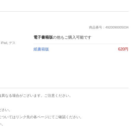
商品番号：4920090005034
電子書籍版
の他もご購入可能です
Pad, デス
紙書籍版
620円
は異なる場合がございます。ご注意ください。
ださい。
についてはリンク先の各ページにてご確認ください。
い。