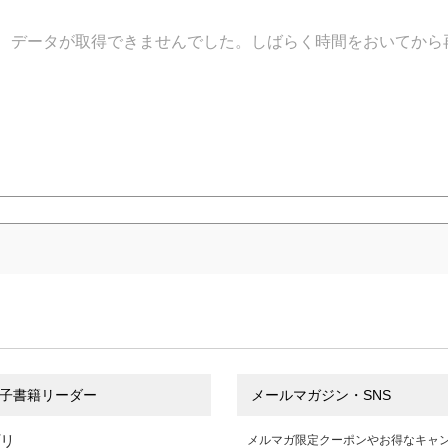
データが取得できませんでした。しばらく時間をおいてから
子書籍リーダー
メールマガジン・SNS
プリ
メルマガ限定クーポンやお得なキャ