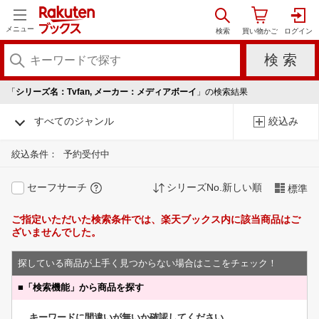
メニュー
「
シリーズ名：Tvfan, メーカー：メディアボーイ
」の検索結果
すべてのジャンル
絞込み
絞込条件：
予約受付中
セーフサーチ
シリーズNo.新しい順
標準
ご指定いただいた検索条件では、楽天ブックス内に該当商品はご
ざいませんでした。
探している商品が上手く見つからない場合はここをチェック！
■
「検索機能」から商品を探す
キーワードに間違いが無いか確認してください