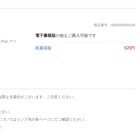
商品番号：4920090004104
電子書籍版
の他もご購入可能です
Pad, デス
紙書籍版
620円
は異なる場合がございます。ご注意ください。
ださい。
についてはリンク先の各ページにてご確認ください。
い。