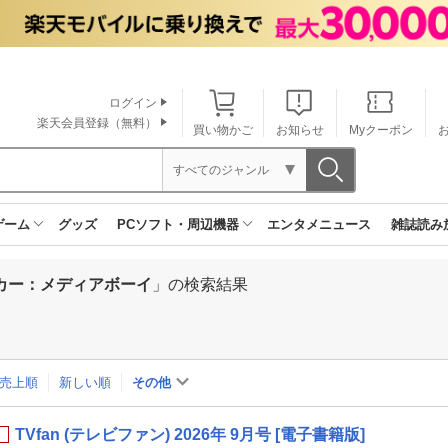
ログイン
楽天会員登録（無料）
買い物かご
お知らせ
Myクーポン
すべてのジャンル
ゲーム
グッズ
PCソフト・周辺機器
エンタメニュース
雑誌読み
カー：メディアボーイ
」の検索結果
売上順
新しい順
その他
TVfan (テレビファン) 2026年 9月号 [電子書籍版]