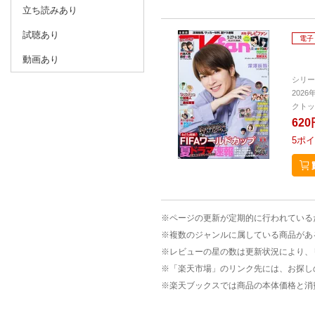
立ち読みあり
試聴あり
電子
動画あり
シリー
2026
クトッ
620
5
ポイ
※ページの更新が定期的に行われている
※複数のジャンルに属している商品があ
※レビューの星の数は更新状況により、
※「楽天市場」のリンク先には、お探し
※楽天ブックスでは商品の本体価格と消