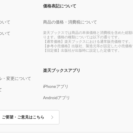
価格表記について
ついて
商品の価格・消費税について
楽天ブックスでは商品の本体価格と消費税を含めた総額
ついて
ります。価格の種類については以下の通りです。
【通常価格】楽天ブックスにおける通常販売価格です。
【参考小売価格】出版社、製造元等が設定した小売価格
【旧定価】出版社が出版時に設定した定価です。
楽天ブックスアプリ
ル・変更について
iPhoneアプリ
て
Androidアプリ
ご要望・ご意見はこちら