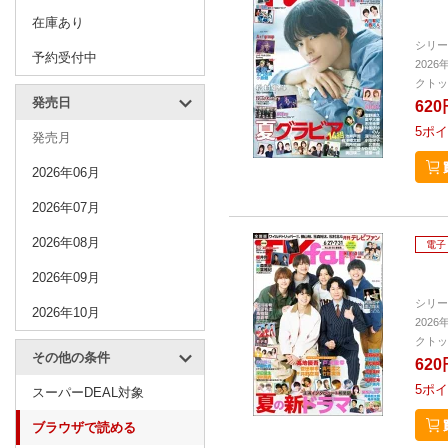
在庫あり
シリー
予約受付中
2026
クトッ
発売日
620
5
ポイ
発売月
2026年06月
2026年07月
2026年08月
電子
2026年09月
シリー
2026年10月
2026
クトッ
その他の条件
620
5
ポイ
スーパーDEAL対象
ブラウザで読める