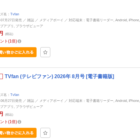
ズ名：
Tvfan
年07月27日発売 ／ 雑誌 ／ メディアボーイ ／ 対応端末：電子書籍リーダー, Android, iPhone, i
プアプリ, ブラウザビューア
円
(税込)
ント
1倍
TVfan (テレビファン) 2026年 8月号 [電子書籍版]
ズ名：
Tvfan
年06月27日発売 ／ 雑誌 ／ メディアボーイ ／ 対応端末：電子書籍リーダー, Android, iPhone, i
プアプリ, ブラウザビューア
円
(税込)
ント
1倍