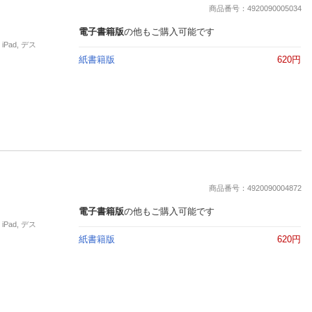
楽天チケット
商品番号：4920090005034
エンタメニュース
電子書籍版
の他もご購入可能です
推し楽
Pad, デス
紙書籍版
620円
商品番号：4920090004872
電子書籍版
の他もご購入可能です
Pad, デス
紙書籍版
620円