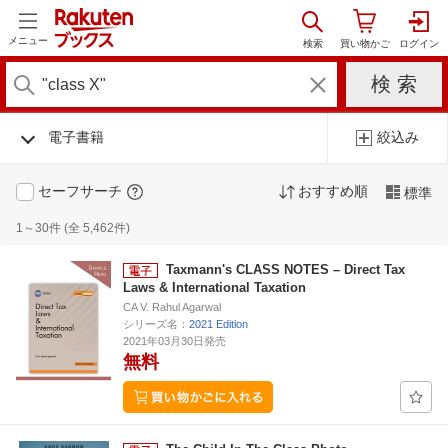
メニュー
電子書籍
絞込み
セーフサーチ
おすすめ順
標準
1～30件 (全 5,462件)
Taxmann's CLASS NOTES – Direct Tax
Laws & International Taxation
CA V. Rahul Agarwal
シリーズ名：
2021 Edition
2021年03月30日発売
無料