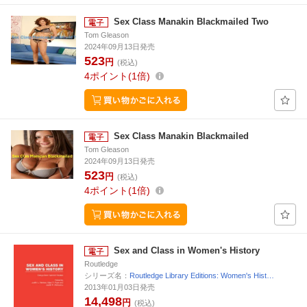
Sex Class Manakin Blackmailed Two
Tom Gleason
2024年09月13日発売
523
円
(税込)
4
ポイント
1倍
Sex Class Manakin Blackmailed
Tom Gleason
2024年09月13日発売
523
円
(税込)
4
ポイント
1倍
Sex and Class in Women's History
Routledge
シリーズ名：
Routledge Library Editions: Women's Hist…
2013年01月03日発売
14,498
円
(税込)