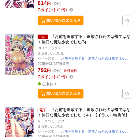
814
円
(税込)
7
ポイント
1倍
「お前を追放する」追放されたのは俺ではな
く無口な魔法少女でした(3)
REXコミックス
まるせい, 八尾 匠
シリーズ名：
「お前を追放する」追放されたのは俺ではな…
2025年03月27日発売
792
円
(税込)
送料無料
7
ポイント
1倍
在庫あり
「お前を追放する」追放されたのは俺ではな
く無口な魔法少女でした（４）【イラスト特典付】
ＲＥＸコミックス
まるせい, 八尾匠
シリーズ名：
「お前を追放する」追放されたのは俺ではな…
2025年10月27日発売