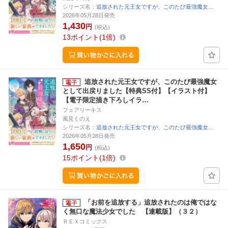
シリーズ名：
追放された元王女ですが、このたび最強魔女…
2026年05月28日発売
1,430
円
(税込)
13
ポイント
1倍
追放された元王女ですが、このたび最強魔女
として出戻りました【特典SS付】【イラスト付】
【電子限定描き下ろしイラ…
フェアリーキス
風見くのえ
シリーズ名：
追放された元王女ですが、このたび最強魔女…
2026年05月28日発売
1,650
円
(税込)
15
ポイント
1倍
「お前を追放する」追放されたのは俺ではな
く無口な魔法少女でした 【連載版】（３２）
ＲＥＸコミックス