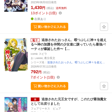
2023年08月02日発売
1,430
円
(税込)
送料無料
13
ポイント
1倍
在庫あり
追放されたおっさん、暇つぶしに神々を超え
る〜神の加護を仲間の少女達に譲っていたら最強パ
ーティが爆誕した件〜【…
comic スピラ
おっweee, 夜分長文
シリーズ名：
追放されたおっさん、暇つぶしに神々を超え…
2026年07月11日発売
792
円
(税込)
7
ポイント
1倍
追放された元王女ですが、このたび最強魔女
として出戻りました
フェアリーキス ピュア