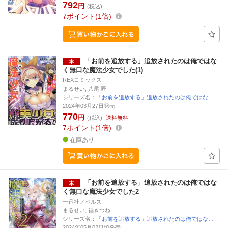
792
円
(税込)
7
ポイント
1倍
「お前を追放する」追放されたのは俺ではな
く無口な魔法少女でした(1)
REXコミックス
まるせい, 八尾 匠
シリーズ名：
「お前を追放する」追放されたのは俺ではな…
2024年03月27日発売
770
円
(税込)
送料無料
7
ポイント
1倍
在庫あり
「お前を追放する」追放されたのは俺ではな
く無口な魔法少女でした2
一迅社ノベルス
まるせい, 福きつね
シリーズ名：
「お前を追放する」追放されたのは俺ではな…
2024年05月02日頃発売