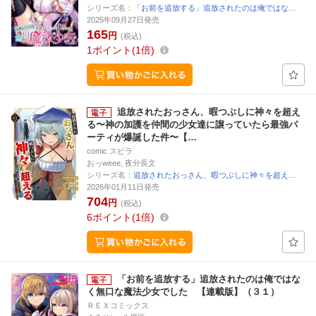
シリーズ名：
「お前を追放する」追放されたのは俺ではな…
2025年09月27日発売
165
円
(税込)
1
ポイント
1倍
追放されたおっさん、暇つぶしに神々を超え
る〜神の加護を仲間の少女達に譲っていたら最強パ
ーティが爆誕した件〜【…
comic スピラ
おっweee, 夜分長文
シリーズ名：
追放されたおっさん、暇つぶしに神々を超え…
2026年01月11日発売
704
円
(税込)
6
ポイント
1倍
「お前を追放する」追放されたのは俺ではな
く無口な魔法少女でした 【連載版】（３１）
ＲＥＸコミックス