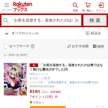
メニュー
すべてのジャンル
絞込み
セーフサーチ
おすすめ順
標準
1～30件 (全 56件)
「お前を追放する」追放されたのは俺ではな
く無口な魔法少女でした(5)
REXコミックス
まるせい, 八尾 匠
シリーズ名：
「お前を追放する」追放されたのは俺ではな…
2026年03月26日発売
814
円
(税込)
送料無料
7
ポイント
1倍
在庫あり