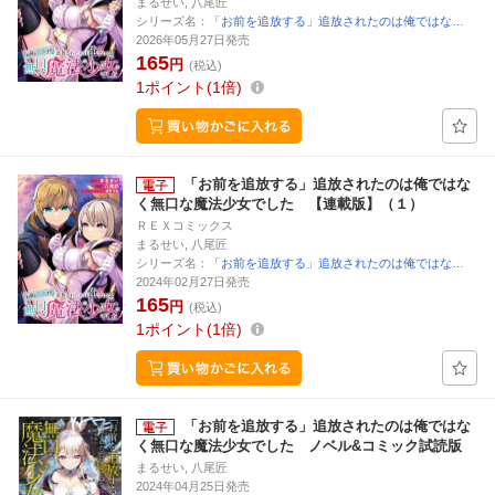
まるせい, 八尾匠
シリーズ名：
「お前を追放する」追放されたのは俺ではな…
2026年05月27日発売
165
円
(税込)
1
ポイント
1倍
「お前を追放する」追放されたのは俺ではな
く無口な魔法少女でした 【連載版】（１）
ＲＥＸコミックス
まるせい, 八尾匠
シリーズ名：
「お前を追放する」追放されたのは俺ではな…
2024年02月27日発売
165
円
(税込)
1
ポイント
1倍
「お前を追放する」追放されたのは俺ではな
く無口な魔法少女でした ノベル&コミック試読版
まるせい, 八尾匠
2024年04月25日発売