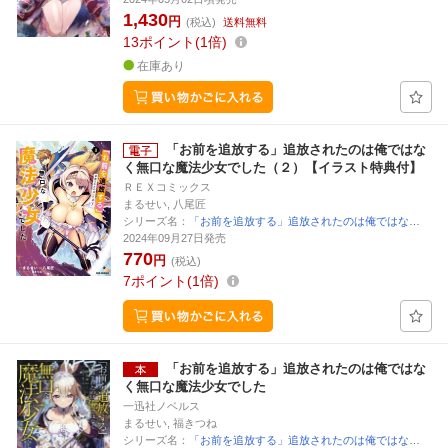
1,430
円
(税込)
送料無料
13
ポイント
1倍
在庫あり
「お前を追放する」追放されたのは俺ではな
く無口な魔法少女でした（２）【イラスト特典付】
ＲＥＸコミックス
まるせい, 八尾匠
シリーズ名：
「お前を追放する」追放されたのは俺ではな…
2024年09月27日発売
770
円
(税込)
7
ポイント
1倍
「お前を追放する」追放されたのは俺ではな
く無口な魔法少女でした
一迅社ノベルス
まるせい, 福きつね
シリーズ名：
「お前を追放する」追放されたのは俺ではな…