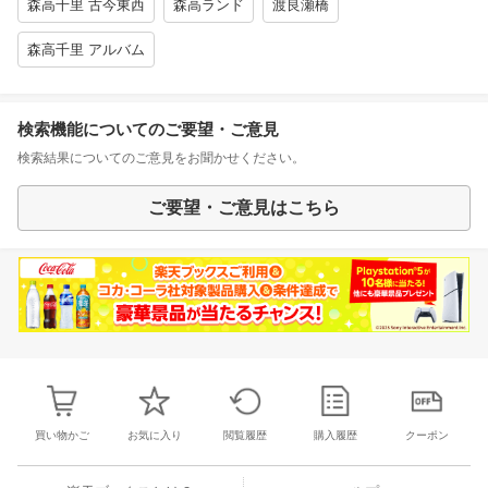
森高千里 古今東西
森高ランド
渡良瀬橋
森高千里 アルバム
検索機能についてのご要望・ご意見
検索結果についてのご意見をお聞かせください。
ご要望・ご意見はこちら
買い物かご
お気に入り
閲覧履歴
購入履歴
クーポン