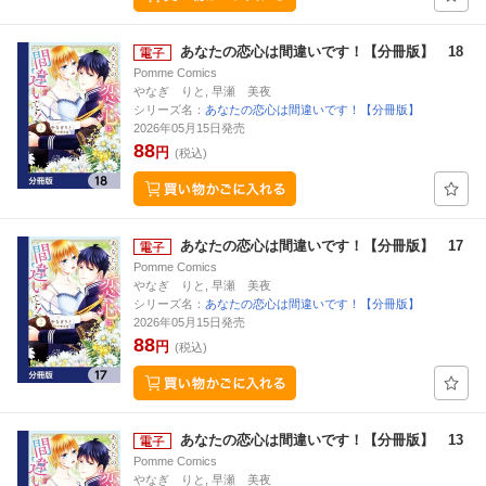
あなたの恋心は間違いです！【分冊版】 18
Pomme Comics
やなぎ りと, 早瀬 美夜
シリーズ名：
あなたの恋心は間違いです！【分冊版】
2026年05月15日発売
88
円
(税込)
あなたの恋心は間違いです！【分冊版】 17
Pomme Comics
やなぎ りと, 早瀬 美夜
シリーズ名：
あなたの恋心は間違いです！【分冊版】
2026年05月15日発売
88
円
(税込)
あなたの恋心は間違いです！【分冊版】 13
Pomme Comics
やなぎ りと, 早瀬 美夜