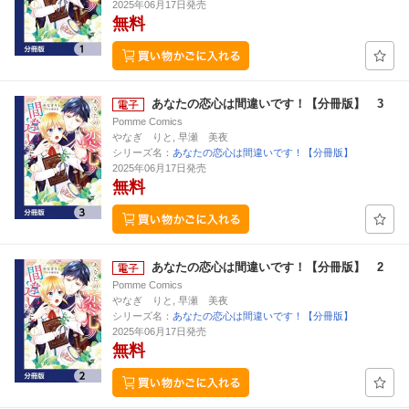
2025年06月17日発売
無料
あなたの恋心は間違いです！【分冊版】 3
Pomme Comics
やなぎ りと, 早瀬 美夜
シリーズ名：
あなたの恋心は間違いです！【分冊版】
2025年06月17日発売
無料
あなたの恋心は間違いです！【分冊版】 2
Pomme Comics
やなぎ りと, 早瀬 美夜
シリーズ名：
あなたの恋心は間違いです！【分冊版】
2025年06月17日発売
無料