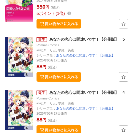
2014年05月26日発売
550
円
(税込)
5
ポイント
1倍
あなたの恋心は間違いです！【分冊版】 5
Pomme Comics
やなぎ りと, 早瀬 美夜
シリーズ名：
あなたの恋心は間違いです！【分冊版】
2025年06月17日発売
88
円
(税込)
あなたの恋心は間違いです！【分冊版】 4
Pomme Comics
やなぎ りと, 早瀬 美夜
シリーズ名：
あなたの恋心は間違いです！【分冊版】
2025年06月17日発売
88
円
(税込)