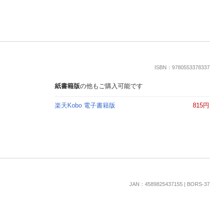
ISBN：9780553378337
紙書籍版
の他もご購入可能です
楽天Kobo 電子書籍版
815円
JAN：4589825437155 | BORS-37