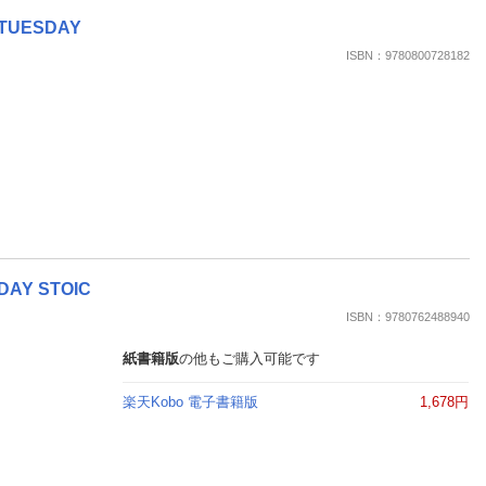
LY TUESDAY
ISBN：9780800728182
RYDAY STOIC
ISBN：9780762488940
紙書籍版
の他もご購入可能です
楽天Kobo 電子書籍版
1,678円