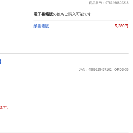
商品番号：9781466802216
電子書籍版
の他もご購入可能です
紙書籍版
5,280円
y】
JAN：4589825437162 | ORDB-36
ます。