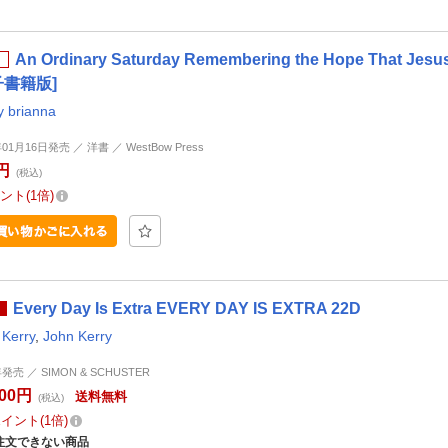
An Ordinary Saturday Remembering the Hope That Jesu
子書籍版]
y brianna
年01月16日発売 ／ 洋書 ／ WestBow Press
円
(税込)
ント
1倍
Every Day Is Extra EVERY DAY IS EXTRA 22D
 Kerry
,
John Kerry
年発売 ／ SIMON & SCHUSTER
500円
送料無料
(税込)
ポイント
1倍
注文できない商品