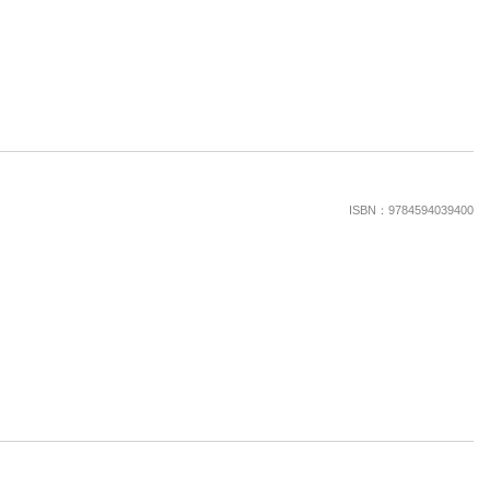
ISBN：9784594039400