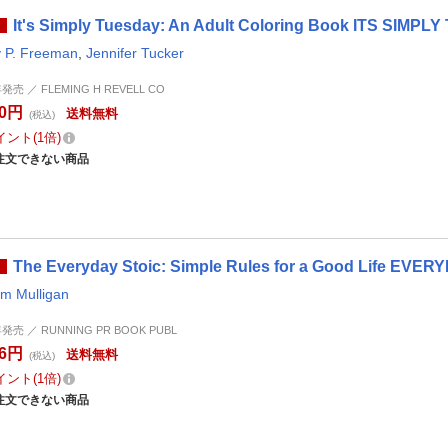
It's Simply Tuesday: An Adult Coloring Book ITS SIMP
y P. Freeman
,
Jennifer Tucker
年発売 ／ FLEMING H REVELL CO
70円
送料無料
(税込)
イント
1倍
注文できない商品
The Everyday Stoic: Simple Rules for a Good Life EVE
am Mulligan
年発売 ／ RUNNING PR BOOK PUBL
56円
送料無料
(税込)
イント
1倍
注文できない商品