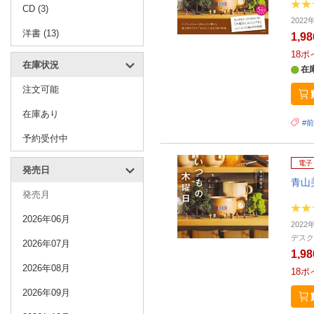
CD (3)
2022
洋書 (13)
1,9
18
ポ
在庫状況
在
注文可能
在庫あり
#
予約受付中
電子
発売日
青山
発売月
2026年06月
2022
デスク
2026年07月
1,9
2026年08月
18
ポ
2026年09月