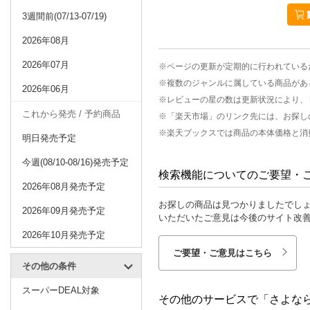
3週間前(07/13-07/19)
2026年08月
2026年07月
※ページの更新が定期的に行われている
※複数のジャンルに属している商品があ
2026年06月
※レビューの星の数は更新状況により、
これから発売 / 予約商品
※「楽天市場」のリンク先には、お探し
※楽天ブックスでは商品の本体価格と消
明日発売予定
今週(08/10-08/16)発売予定
検索機能についてのご要望・
2026年08月発売予定
お探しの商品は見つかりましたでし
2026年09月発売予定
いただいたご意見は今後のサイト改
2026年10月発売予定
ご要望・ご意見はこちら
その他の条件
スーパーDEAL対象
その他のサービスで「さよな