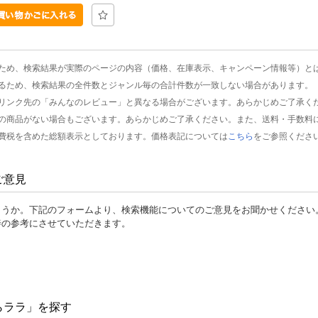
ため、検索結果が実際のページの内容（価格、在庫表示、キャンペーン情報等）と
るため、検索結果の全件数とジャンル毎の合計件数が一致しない場合があります。
リンク先の「みんなのレビュー」と異なる場合がございます。あらかじめご了承く
の商品がない場合もございます。あらかじめご了承ください。また、送料・手数料
費税を含めた総額表示としております。価格表記については
こちら
をご参照くださ
ご意見
ょうか。下記のフォームより、検索機能についてのご意見をお聞かせください
善の参考にさせていただきます。
らララ」を探す