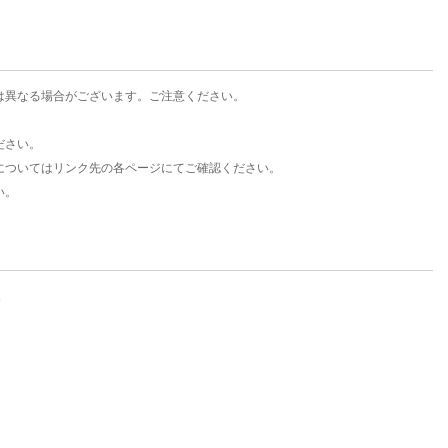
は異なる場合がございます。ご注意ください。
ださい。
についてはリンク先の各ページにてご確認ください。
い。
。