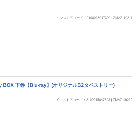
楽天チケット
エンタメニュース
推し楽
インストアコード：2100015047309 | ZMAZ-19211
BOX 下巻【Blu-ray】(オリジナルB2タペストリー)
インストアコード：2100015047323 | ZMAZ-19212