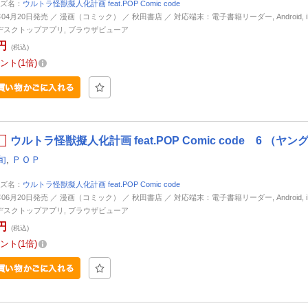
ズ名：
ウルトラ怪獣擬人化計画 feat.POP Comic code
年04月20日発売 ／ 漫画（コミック） ／ 秋田書店 ／ 対応端末：電子書籍リーダー, Android, iP
d, デスクトップアプリ, ブラウザビューア
円
(税込)
ント
1倍
ウルトラ怪獣擬人化計画 feat.POP Comic code 6 
旬
,
ＰＯＰ
ズ名：
ウルトラ怪獣擬人化計画 feat.POP Comic code
年06月20日発売 ／ 漫画（コミック） ／ 秋田書店 ／ 対応端末：電子書籍リーダー, Android, iP
d, デスクトップアプリ, ブラウザビューア
円
(税込)
ント
1倍