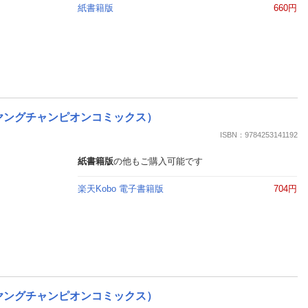
紙書籍版
660円
 （ヤングチャンピオンコミックス）
ISBN：9784253141192
紙書籍版
の他もご購入可能です
楽天Kobo 電子書籍版
704円
 （ヤングチャンピオンコミックス）