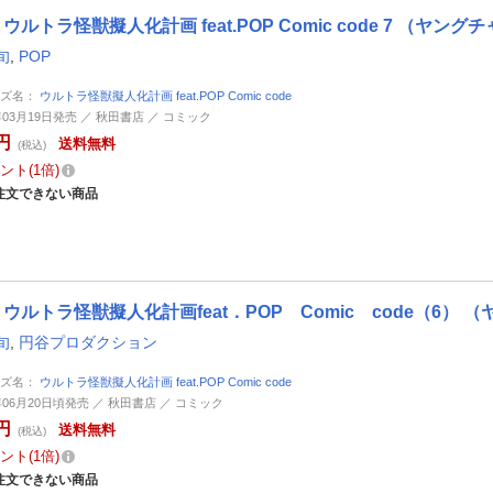
ウルトラ怪獣擬人化計画 feat.POP Comic code 7 （ヤ
旬
,
POP
ーズ名：
ウルトラ怪獣擬人化計画 feat.POP Comic code
0年03月19日発売 ／ 秋田書店 ／ コミック
円
送料無料
(税込)
ント
1倍
注文できない商品
ウルトラ怪獣擬人化計画feat．POP Comic code（6）
旬
,
円谷プロダクション
ーズ名：
ウルトラ怪獣擬人化計画 feat.POP Comic code
9年06月20日頃発売 ／ 秋田書店 ／ コミック
円
送料無料
(税込)
ント
1倍
注文できない商品