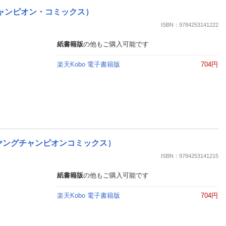
楽天チケット
ングチャンピオン・コミックス）
エンタメニュース
推し楽
ISBN：9784253141222
紙書籍版
の他もご購入可能です
楽天Kobo 電子書籍版
704円
 （ヤングチャンピオンコミックス）
ISBN：9784253141215
紙書籍版
の他もご購入可能です
楽天Kobo 電子書籍版
704円