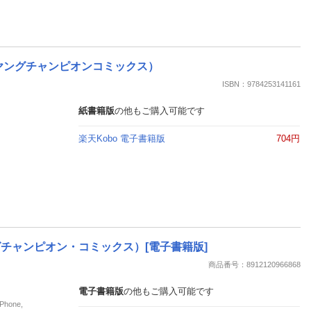
 （ヤングチャンピオンコミックス）
ISBN：9784253141161
紙書籍版
の他もご購入可能です
楽天Kobo 電子書籍版
704円
（ヤングチャンピオン・コミックス）[電子書籍版]
商品番号：8912120966868
電子書籍版
の他もご購入可能です
hone,