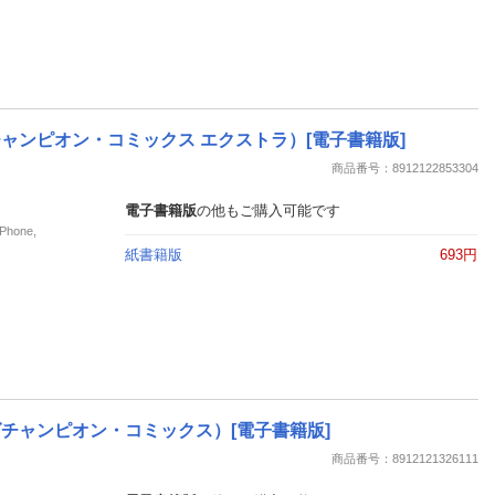
（少年チャンピオン・コミックス エクストラ）[電子書籍版]
商品番号：8912122853304
電子書籍版
の他もご購入可能です
hone,
紙書籍版
693円
（ヤングチャンピオン・コミックス）[電子書籍版]
商品番号：8912121326111