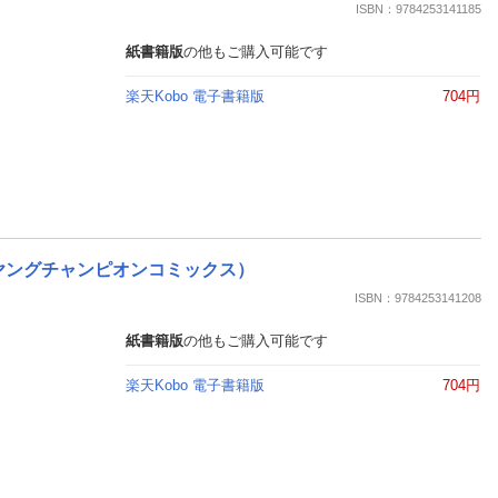
ISBN：9784253141185
紙書籍版
の他もご購入可能です
楽天Kobo 電子書籍版
704円
 （ヤングチャンピオンコミックス）
ISBN：9784253141208
紙書籍版
の他もご購入可能です
楽天Kobo 電子書籍版
704円