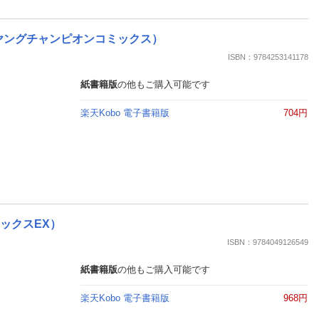
 （ヤングチャンピオンコミックス）
ISBN：9784253141178
紙書籍版
の他もご購入可能です
楽天Kobo 電子書籍版
704円
ックスEX）
ISBN：9784049126549
紙書籍版
の他もご購入可能です
楽天Kobo 電子書籍版
968円