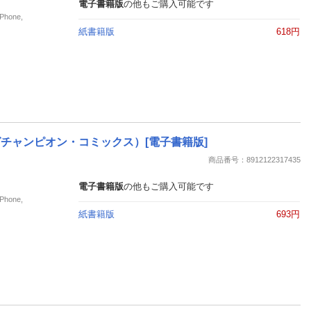
電子書籍版
の他もご購入可能です
hone,
紙書籍版
618円
（ヤングチャンピオン・コミックス）[電子書籍版]
商品番号：8912122317435
電子書籍版
の他もご購入可能です
hone,
紙書籍版
693円