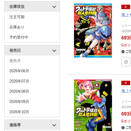
在庫状況
本
風上
注文可能
シリ
在庫あり
202
予約受付中
693
6
ポイ
発売日
ご
発売月
2026年06月
2026年07月
本
風上
2026年08月
2026年09月
シリ
201
2026年10月
693
6
ポイ
価格帯
ご