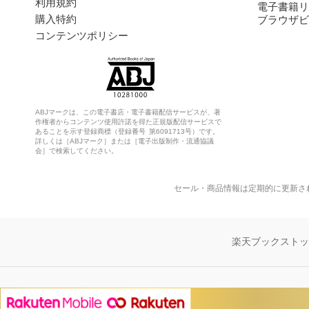
利用規約
電子書籍リ
購入特約
ブラウザビ
コンテンツポリシー
ABJマークは、この電子書店・電子書籍配信サービスが、著
作権者からコンテンツ使用許諾を得た正規版配信サービスで
あることを示す登録商標（登録番号 第6091713号）です。
詳しくは［ABJマーク］または［電子出版制作・流通協議
会］で検索してください。
セール・商品情報は定期的に更新さ
楽天ブックスト