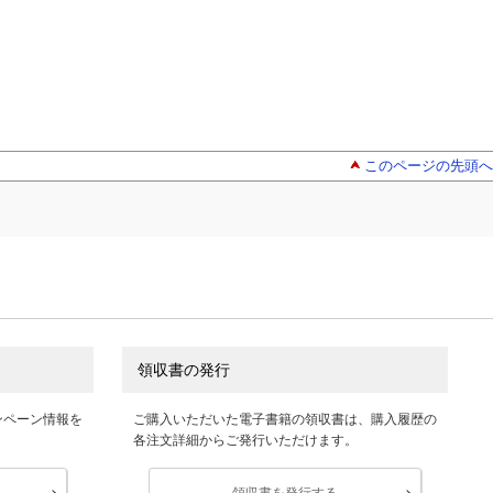
このページの先頭へ
領収書の発行
ンペーン情報を
ご購入いただいた電子書籍の領収書は、購入履歴の
各注文詳細からご発行いただけます。
領収書を発行する