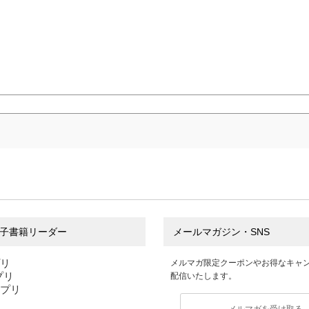
子書籍リーダー
メールマガジン・SNS
プリ
メルマガ限定クーポンやお得なキャ
アプリ
配信いたします。
アプリ
メルマガを受け取る