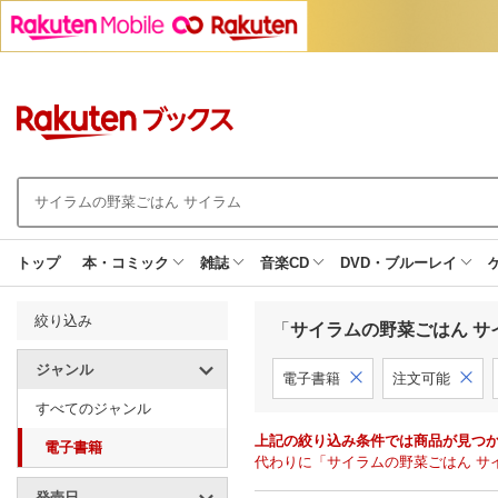
トップ
本・コミック
雑誌
音楽CD
DVD・ブルーレイ
絞り込み
「
サイラムの野菜ごはん サ
ジャンル
電子書籍
注文可能
すべてのジャンル
上記の絞り込み条件では商品が見つ
電子書籍
代わりに「サイラムの野菜ごはん サ
発売日