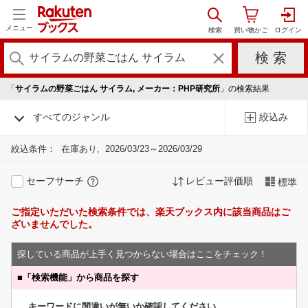
メニュー
「
サイラムの野菜ごはん サイラム, メーカー：PHP研究所
」の検索結果
すべてのジャンル
絞込み
絞込条件：
在庫あり
2026/03/23～2026/03/29
セーフサーチ
レビュー評価順
標準
ご指定いただいた検索条件では、楽天ブックス内に該当商品はご
ざいませんでした。
探している商品が上手く見つからない場合はここをチェック！
■
「検索機能」から商品を探す
キーワードに間違いが無いか確認してください