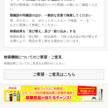
漢字の変換違いや英単語のつづり間違いが無いかご確認くださ
い。
類義語や同義語のほか、一般的な言葉で検索してください
例：ポケモン を ポケットモンスター で検索「ー」を「−」
などに変換して検索してください。
検索結果を「並び替え」及び「絞り込み」する
検索結果を「並び順」「絞込条件」で絞り込み及び並び替えす
る事により、商品を早く探せる場合がございます。
検索機能についてのご要望・ご意見
検索結果についてのご意見をお聞かせください。
ご要望・ご意見はこちら