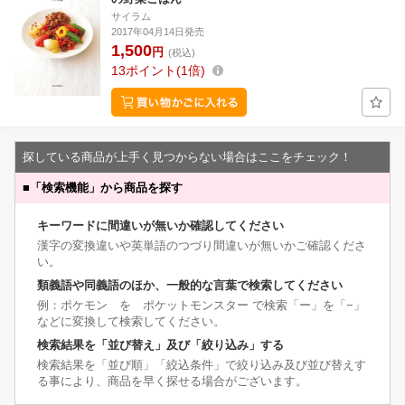
サイラム
2017年04月14日発売
1,500
円
(税込)
13
ポイント
1倍
探している商品が上手く見つからない場合はここをチェック！
■
「検索機能」から商品を探す
キーワードに間違いが無いか確認してください
漢字の変換違いや英単語のつづり間違いが無いかご確認くださ
い。
類義語や同義語のほか、一般的な言葉で検索してください
例：ポケモン を ポケットモンスター で検索「ー」を「−」
などに変換して検索してください。
検索結果を「並び替え」及び「絞り込み」する
検索結果を「並び順」「絞込条件」で絞り込み及び並び替えす
る事により、商品を早く探せる場合がございます。