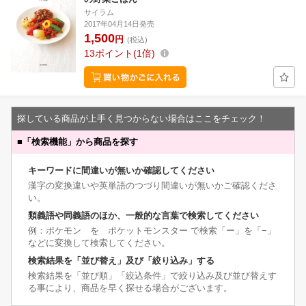
サイラム
2017年04月14日発売
1,500
円
(税込)
13
ポイント
1倍
探している商品が上手く見つからない場合はここをチェック！
■
「検索機能」から商品を探す
キーワードに間違いが無いか確認してください
漢字の変換違いや英単語のつづり間違いが無いかご確認くださ
い。
類義語や同義語のほか、一般的な言葉で検索してください
例：ポケモン を ポケットモンスター で検索「ー」を「−」
などに変換して検索してください。
検索結果を「並び替え」及び「絞り込み」する
検索結果を「並び順」「絞込条件」で絞り込み及び並び替えす
る事により、商品を早く探せる場合がございます。