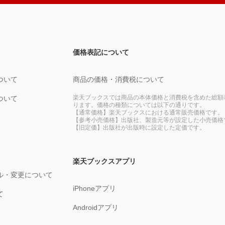
価格表記について
ついて
商品の価格・消費税について
楽天ブックスでは商品の本体価格と消費税を含めた総額
ついて
ります。価格の種類については以下の通りです。
【通常価格】楽天ブックスにおける通常販売価格です。
【参考小売価格】出版社、製造元等が設定した小売価格
【旧定価】出版社が出版時に設定した定価です。
楽天ブックスアプリ
ル・変更について
iPhoneアプリ
て
Androidアプリ