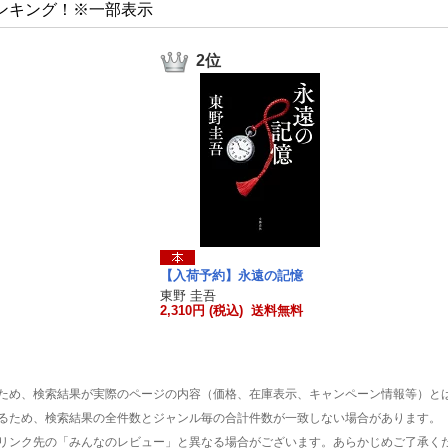
ンキング！※一部表示
2位
【入荷予約】永遠の記憶
東野 圭吾
2,310円 (税込) 送料無料
ため、検索結果が実際のページの内容（価格、在庫表示、キャンペーン情報等）と
るため、検索結果の全件数とジャンル毎の合計件数が一致しない場合があります。
リンク先の「みんなのレビュー」と異なる場合がございます。あらかじめご了承く