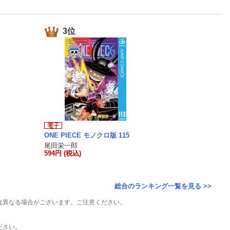
楽天チケット
エンタメニュース
推し楽
3位
ONE PIECE モノクロ版 115
尾田栄一郎
594円 (税込)
総合のランキング一覧を見る >>
は異なる場合がございます。ご注意ください。
ださい。