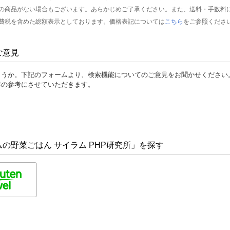
の商品がない場合もございます。あらかじめご了承ください。また、送料・手数料
費税を含めた総額表示としております。価格表記については
こちら
をご参照くださ
ご意見
ょうか。下記のフォームより、検索機能についてのご意見をお聞かせください
善の参考にさせていただきます。
の野菜ごはん サイラム PHP研究所」を探す