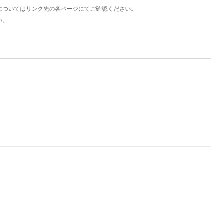
についてはリンク先の各ページにてご確認ください。
い。
。