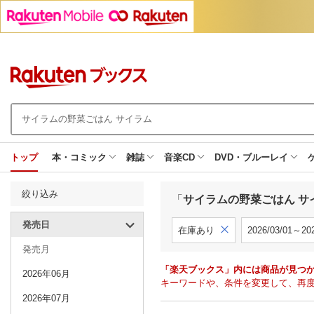
トップ
本・コミック
雑誌
音楽CD
DVD・ブルーレイ
絞り込み
「
サイラムの野菜ごはん サ
発売日
在庫あり
2026/03/01～202
発売月
「楽天ブックス」内には商品が見つ
2026年06月
キーワードや、条件を変更して、再
2026年07月