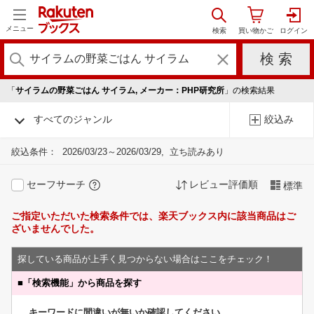
メニュー
「
サイラムの野菜ごはん サイラム, メーカー：PHP研究所
」の検索結果
すべてのジャンル
絞込み
絞込条件：
2026/03/23～2026/03/29
立ち読みあり
セーフサーチ
レビュー評価順
標準
ご指定いただいた検索条件では、楽天ブックス内に該当商品はご
ざいませんでした。
探している商品が上手く見つからない場合はここをチェック！
■
「検索機能」から商品を探す
キーワードに間違いが無いか確認してください