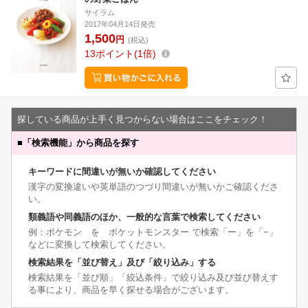
サイラム
2017年04月14日発売
1,500
円
(税込)
13
ポイント
1倍
探している商品が上手く見つからない場合はここをチェック！
■
「検索機能」から商品を探す
キーワードに間違いが無いか確認してください
漢字の変換違いや英単語のつづり間違いが無いかご確認くださ
い。
類義語や同義語のほか、一般的な言葉で検索してください
例：ポケモン を ポケットモンスター で検索「ー」を「−」
などに変換して検索してください。
検索結果を「並び替え」及び「絞り込み」する
検索結果を「並び順」「絞込条件」で絞り込み及び並び替えす
る事により、商品を早く探せる場合がございます。