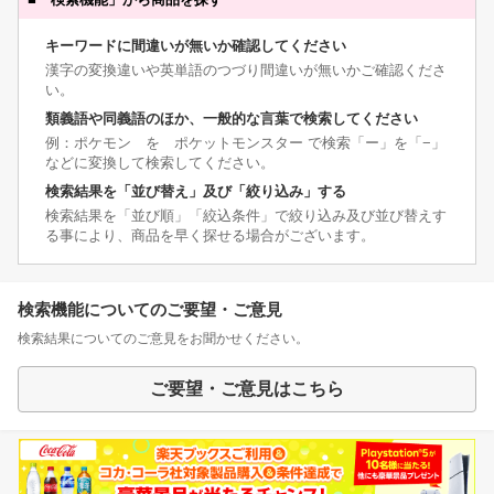
キーワードに間違いが無いか確認してください
漢字の変換違いや英単語のつづり間違いが無いかご確認くださ
い。
類義語や同義語のほか、一般的な言葉で検索してください
例：ポケモン を ポケットモンスター で検索「ー」を「−」
などに変換して検索してください。
検索結果を「並び替え」及び「絞り込み」する
検索結果を「並び順」「絞込条件」で絞り込み及び並び替えす
る事により、商品を早く探せる場合がございます。
検索機能についてのご要望・ご意見
検索結果についてのご意見をお聞かせください。
ご要望・ご意見はこちら