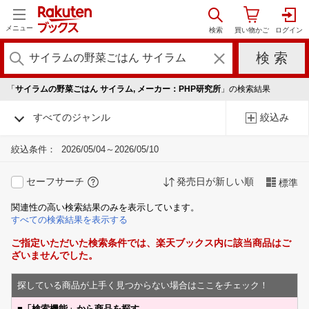
メニュー
「
サイラムの野菜ごはん サイラム, メーカー：PHP研究所
」の検索結果
すべてのジャンル
絞込み
絞込条件：
2026/05/04～2026/05/10
セーフサーチ
発売日が新しい順
標準
関連性の高い検索結果のみを表示しています。
すべての検索結果を表示する
ご指定いただいた検索条件では、楽天ブックス内に該当商品はご
ざいませんでした。
探している商品が上手く見つからない場合はここをチェック！
■
「検索機能」から商品を探す