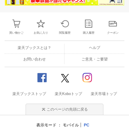
買い物かご
お気に入り
閲覧履歴
購入履歴
クーポン
楽天ブックスとは？
ヘルプ
お問い合わせ
ご意見・ご要望
楽天ブックストップ
楽天Koboトップ
楽天市場トップ
このページの先頭に戻る
表示モード
モバイル
PC