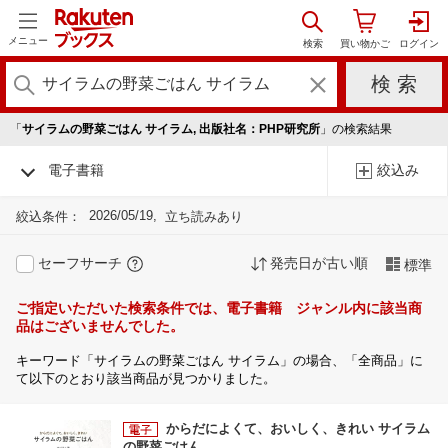
メニュー
「
サイラムの野菜ごはん サイラム, 出版社名：PHP研究所
」の検索結果
電子書籍
絞込み
2026/05/19
絞込条件：
立ち読みあり
セーフサーチ
発売日が古い順
標準
ご指定いただいた検索条件では、電子書籍 ジャンル内に該当商
品はございませんでした。
キーワード「サイラムの野菜ごはん サイラム」の場合、「全商品」に
て以下のとおり該当商品が見つかりました。
からだによくて、おいしく、きれい サイラム
の野菜ごはん