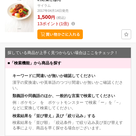
サイラム
2017年04月14日発売
1,500
円
(税込)
13
ポイント
1倍
探している商品が上手く見つからない場合はここをチェック！
■
「検索機能」から商品を探す
キーワードに間違いが無いか確認してください
漢字の変換違いや英単語のつづり間違いが無いかご確認くださ
い。
類義語や同義語のほか、一般的な言葉で検索してください
例：ポケモン を ポケットモンスター で検索「ー」を「−」
などに変換して検索してください。
検索結果を「並び替え」及び「絞り込み」する
検索結果を「並び順」「絞込条件」で絞り込み及び並び替えす
る事により、商品を早く探せる場合がございます。