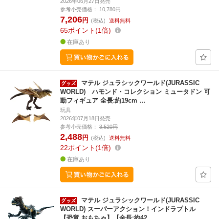
2026年06月27日発売
参考小売価格：
10,780円
7,206
円
(税込)
送料無料
65
ポイント
1倍
在庫あり
マテル ジュラシックワールド(JURASSIC
WORLD) ハモンド・コレクション ミュータドン 可
動フィギュア 全長:約19cm …
玩具
2026年07月18日発売
参考小売価格：
3,520円
2,488
円
(税込)
送料無料
22
ポイント
1倍
在庫あり
マテル ジュラシックワールド(JURASSIC
WORLD) スーパーアクション！インドラプトル
【恐竜 おもちゃ】【全長:約42…