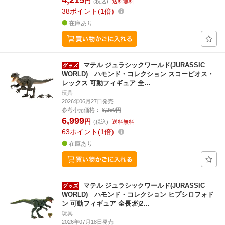
4,215
円
(税込)
送料無料
38
ポイント
1倍
在庫あり
マテル ジュラシックワールド(JURASSIC
WORLD) ハモンド・コレクション スコーピオス・
レックス 可動フィギュア 全…
玩具
2026年06月27日発売
参考小売価格：
8,250円
6,999
円
(税込)
送料無料
63
ポイント
1倍
在庫あり
マテル ジュラシックワールド(JURASSIC
WORLD) ハモンド・コレクション ヒプシロフォド
ン 可動フィギュア 全長:約2…
玩具
2026年07月18日発売