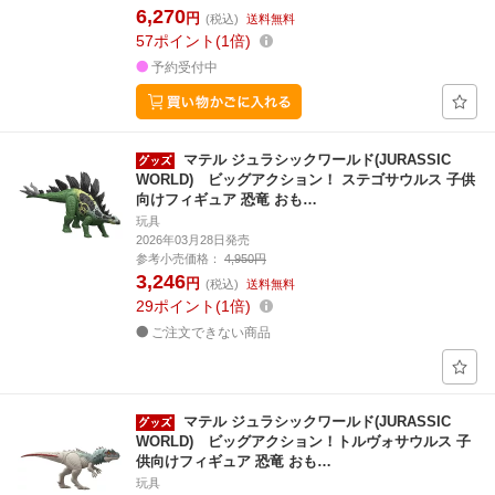
6,270
円
(税込)
送料無料
57
ポイント
1倍
予約受付中
マテル ジュラシックワールド(JURASSIC
WORLD) ビッグアクション！ ステゴサウルス 子供
向けフィギュア 恐竜 おも…
玩具
2026年03月28日発売
参考小売価格：
4,950円
3,246
円
(税込)
送料無料
29
ポイント
1倍
ご注文できない商品
マテル ジュラシックワールド(JURASSIC
WORLD) ビッグアクション！トルヴォサウルス 子
供向けフィギュア 恐竜 おも…
玩具