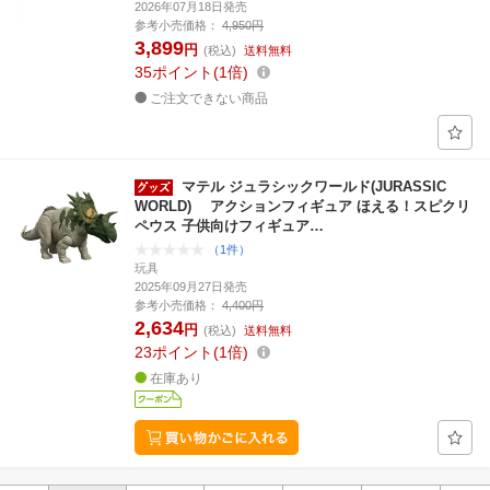
2026年07月18日発売
参考小売価格：
4,950円
3,899
円
(税込)
送料無料
35
ポイント
1倍
ご注文できない商品
マテル ジュラシックワールド(JURASSIC
WORLD) アクションフィギュア ほえる！スピクリ
ペウス 子供向けフィギュア…
（1件）
玩具
2025年09月27日発売
参考小売価格：
4,400円
2,634
円
(税込)
送料無料
23
ポイント
1倍
在庫あり