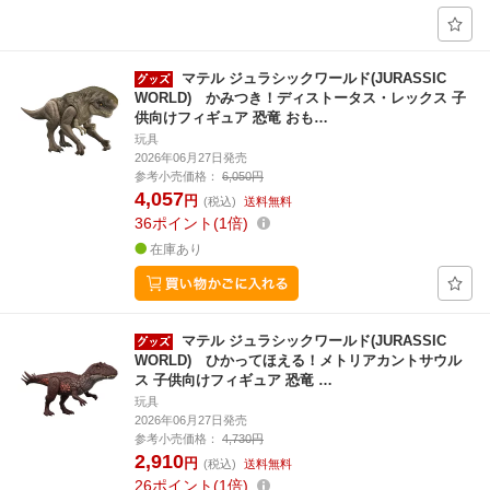
マテル ジュラシックワールド(JURASSIC
WORLD) かみつき！ディストータス・レックス 子
供向けフィギュア 恐竜 おも…
玩具
2026年06月27日発売
参考小売価格：
6,050円
4,057
円
(税込)
送料無料
36
ポイント
1倍
在庫あり
マテル ジュラシックワールド(JURASSIC
WORLD) ひかってほえる！メトリアカントサウル
ス 子供向けフィギュア 恐竜 …
玩具
2026年06月27日発売
参考小売価格：
4,730円
2,910
円
(税込)
送料無料
26
ポイント
1倍