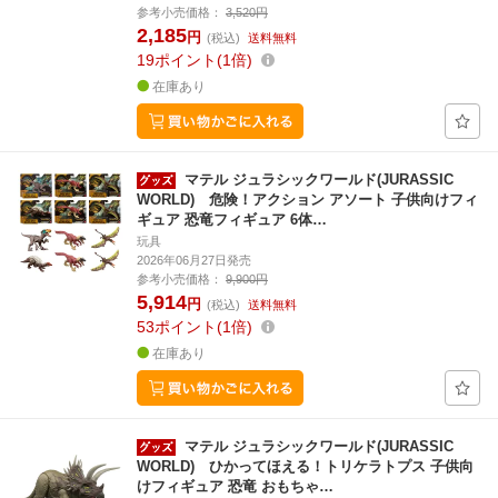
参考小売価格：
3,520円
2,185
円
(税込)
送料無料
19
ポイント
1倍
在庫あり
マテル ジュラシックワールド(JURASSIC
WORLD) 危険！アクション アソート 子供向けフィ
ギュア 恐竜フィギュア 6体…
玩具
2026年06月27日発売
参考小売価格：
9,900円
5,914
円
(税込)
送料無料
53
ポイント
1倍
在庫あり
マテル ジュラシックワールド(JURASSIC
WORLD) ひかってほえる！トリケラトプス 子供向
けフィギュア 恐竜 おもちゃ…