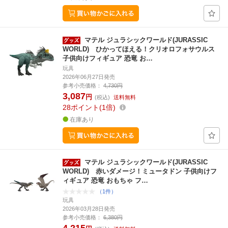
マテル ジュラシックワールド(JURASSIC
WORLD) ひかってほえる！クリオロフォサウルス
子供向けフィギュア 恐竜 お…
玩具
2026年06月27日発売
参考小売価格：
4,730円
3,087
円
(税込)
送料無料
28
ポイント
1倍
在庫あり
マテル ジュラシックワールド(JURASSIC
WORLD) 赤いダメージ！ミュータドン 子供向けフ
ィギュア 恐竜 おもちゃ フ…
（1件）
玩具
2026年03月28日発売
参考小売価格：
6,380円