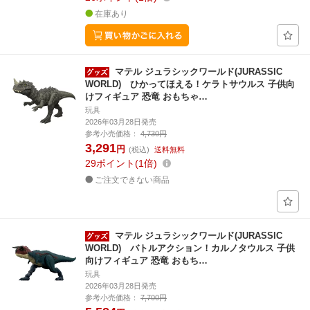
在庫あり
マテル ジュラシックワールド(JURASSIC
WORLD) ひかってほえる！ケラトサウルス 子供向
けフィギュア 恐竜 おもちゃ…
玩具
2026年03月28日発売
参考小売価格：
4,730円
3,291
円
(税込)
送料無料
29
ポイント
1倍
ご注文できない商品
マテル ジュラシックワールド(JURASSIC
WORLD) バトルアクション！カルノタウルス 子供
向けフィギュア 恐竜 おもち…
玩具
2026年03月28日発売
参考小売価格：
7,700円