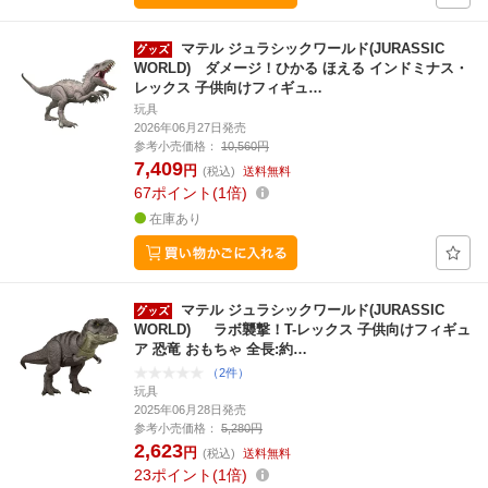
マテル ジュラシックワールド(JURASSIC
WORLD) ダメージ！ひかる ほえる インドミナス・
レックス 子供向けフィギュ…
玩具
2026年06月27日発売
参考小売価格：
10,560円
7,409
円
(税込)
送料無料
67
ポイント
1倍
在庫あり
マテル ジュラシックワールド(JURASSIC
WORLD) ラボ襲撃！T-レックス 子供向けフィギュ
ア 恐竜 おもちゃ 全長:約…
（2件）
玩具
2025年06月28日発売
参考小売価格：
5,280円
2,623
円
(税込)
送料無料
23
ポイント
1倍