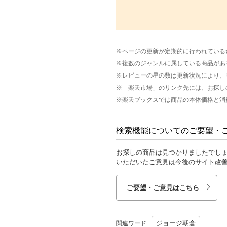
※ページの更新が定期的に行われている
※複数のジャンルに属している商品があ
※レビューの星の数は更新状況により、
※「楽天市場」のリンク先には、お探し
※楽天ブックスでは商品の本体価格と消
検索機能についてのご要望・
お探しの商品は見つかりましたでし
いただいたご意見は今後のサイト改
ご要望・ご意見はこちら
ジョージ朝倉
関連ワード