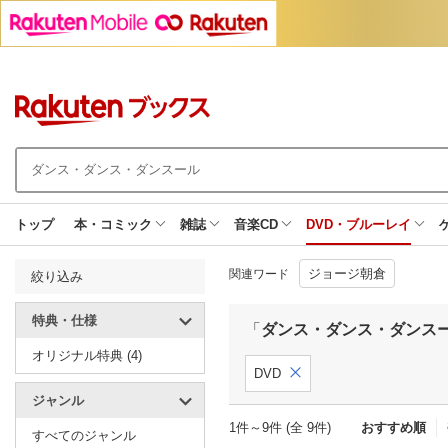
トップ
本・コミック
雑誌
音楽CD
DVD・ブルーレイ
ジョージ朝倉
関連ワード
絞り込み
特典・仕様
「
ダンス・ダンス・ダンス
オリジナル特典 (4)
DVD
ジャンル
1件～9件 (全 9件)
おすすめ順
すべてのジャンル