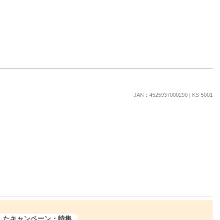
JAN：4525937000290 | KS-5001
したキャンペーン・特集