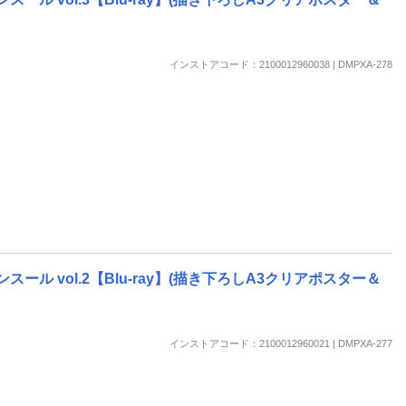
インストアコード：2100012960038 | DMPXA-278
 vol.2【Blu-ray】(描き下ろしA3クリアポスター＆
インストアコード：2100012960021 | DMPXA-277