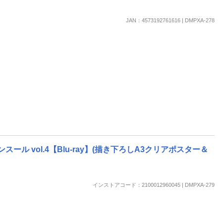
JAN：4573192761616 | DMPXA-278
 vol.4【Blu-ray】(描き下ろしA3クリアポスター＆
インストアコード：2100012960045 | DMPXA-279