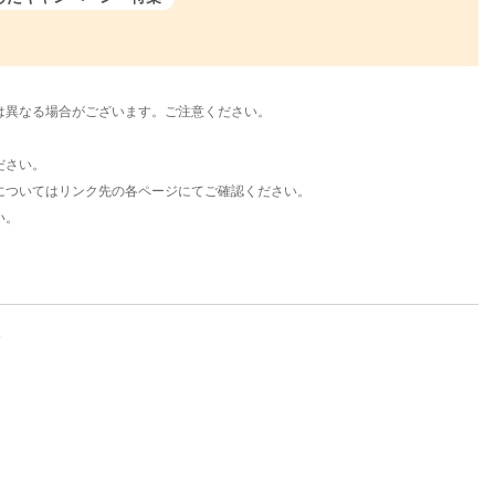
は異なる場合がございます。ご注意ください。
ださい。
についてはリンク先の各ページにてご確認ください。
い。
。