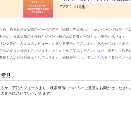
TVアニメ特集
ため、検索結果が実際のページの内容（価格、在庫表示、キャンペーン情報等）と
るため、検索結果の全件数とジャンル毎の合計件数が一致しない場合があります。
リンク先の「みんなのレビュー」と異なる場合がございます。あらかじめご了承く
の商品がない場合もございます。あらかじめご了承ください。また、送料・手数料
費税を含めた総額表示としております。価格表記については
こちら
をご参照くださ
ご意見
ょうか。下記のフォームより、検索機能についてのご意見をお聞かせください
善の参考にさせていただきます。