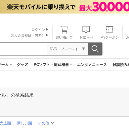
ログイン
楽天会員登録（無料）
買い物かご
お知らせ
Myクーポン
DVD・ブルーレイ
ゲーム
グッズ
PCソフト・周辺機器
エンタメニュース
雑誌読み
ール
」の検索結果
売上順
新しい順
その他