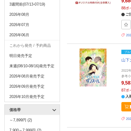
9,6
3週間前(07/13-07/19)
88
ポ
2026年08月
ご
2026年07月
2026年06月
20
これから発売 / 予約商品
ブル
明日発売予定
山下
来週(08/10-08/16)発売予定
2022
2026年08月発売予定
参考小
9,5
2026年09月発売予定
87
ポ
2026年10月発売予定
入
価格帯
20
～7,899円 (2)
7,900～7,999円 (2)