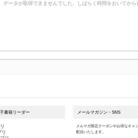
データが取得できませんでした。しばらく時間をおいてから
子書籍リーダー
メールマガジン・SNS
プリ
メルマガ限定クーポンやお得なキャ
アプリ
配信いたします。
アプリ