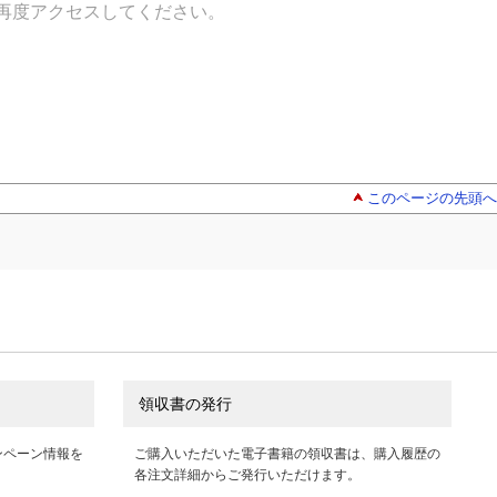
再度アクセスしてください。
このページの先頭へ
領収書の発行
ンペーン情報を
ご購入いただいた電子書籍の領収書は、購入履歴の
各注文詳細からご発行いただけます。