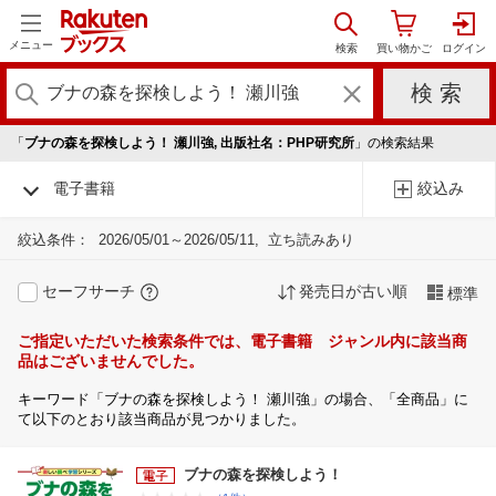
メニュー
「
ブナの森を探検しよう！ 瀬川強, 出版社名：PHP研究所
」の検索結果
電子書籍
絞込み
絞込条件：
2026/05/01～2026/05/11
立ち読みあり
セーフサーチ
発売日が古い順
標準
ご指定いただいた検索条件では、電子書籍 ジャンル内に該当商
品はございませんでした。
キーワード「ブナの森を探検しよう！ 瀬川強」の場合、「全商品」に
て以下のとおり該当商品が見つかりました。
ブナの森を探検しよう！