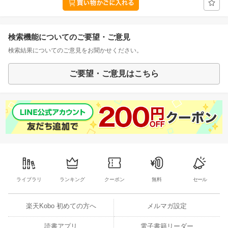
検索機能についてのご要望・ご意見
検索結果についてのご意見をお聞かせください。
ご要望・ご意見はこちら
ライブラリ
ランキング
クーポン
無料
セール
楽天Kobo 初めての方へ
メルマガ設定
読書アプリ
電子書籍リーダー