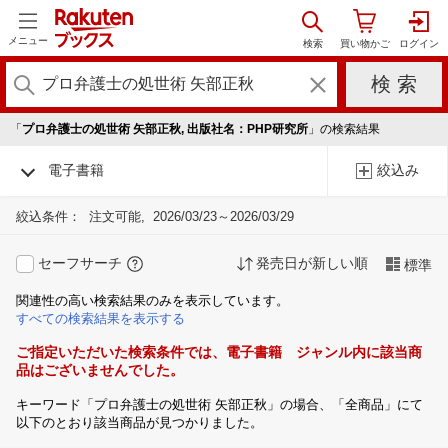
メニュー
「
プロ弁護士の処世術 矢部正秋, 出版社名：PHP研究所
」の検索結果
電子書籍
絞込み
絞込条件：
注文可能
2026/03/23～2026/03/29
セーフサーチ
発売日が新しい順
標準
関連性の高い検索結果のみを表示しています。
すべての検索結果を表示する
ご指定いただいた検索条件では、電子書籍 ジャンル内に該当商
品はございませんでした。
キーワード「プロ弁護士の処世術 矢部正秋」の場合、「全商品」にて
以下のとおり該当商品が見つかりました。