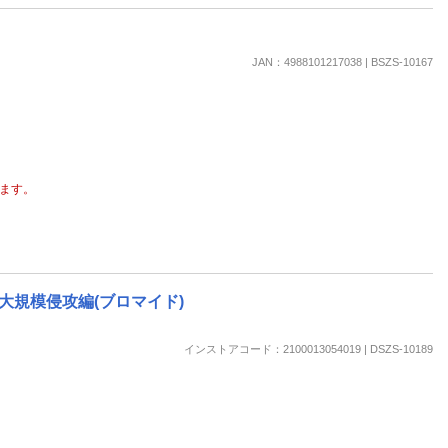
JAN：4988101217038 | BSZS-10167
ます。
 大規模侵攻編(ブロマイド)
インストアコード：2100013054019 | DSZS-10189