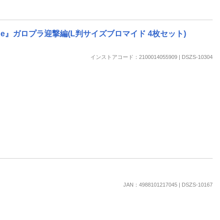
ge』ガロプラ迎撃編(L判サイズブロマイド 4枚セット)
インストアコード：2100014055909 | DSZS-10304
JAN：4988101217045 | DSZS-10167