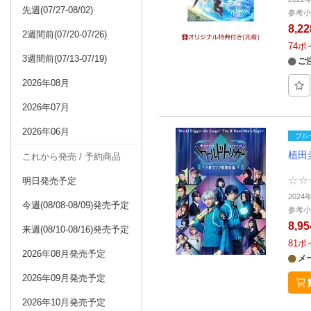
先週(07/27-08/02)
参考小
8,2
2週間前(07/20-07/26)
74
ポ
3週間前(07/13-07/19)
ご
2026年08月
2026年07月
2026年06月
ブル
植田
これから発売 / 予約商品
明日発売予定
2024
今週(08/08-08/09)発売予定
参考小
8,9
来週(08/10-08/16)発売予定
81
ポ
2026年08月発売予定
メ
2026年09月発売予定
2026年10月発売予定