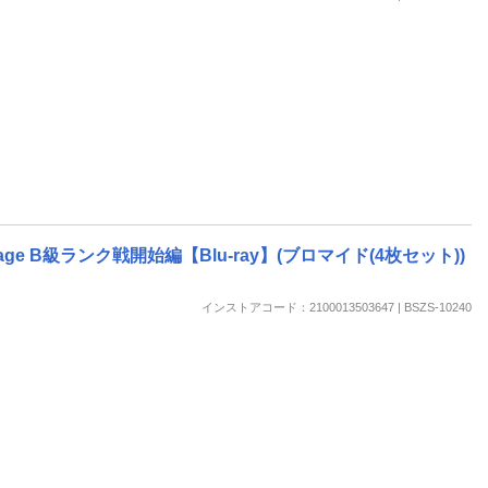
e B級ランク戦開始編【Blu-ray】(ブロマイド(4枚セット))
インストアコード：2100013503647 | BSZS-10240