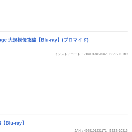
e 大規模侵攻編【Blu-ray】(ブロマイド)
インストアコード：2100013054002 | BSZS-10189
Blu-ray】
JAN：4988101231171 | BSZS-10313